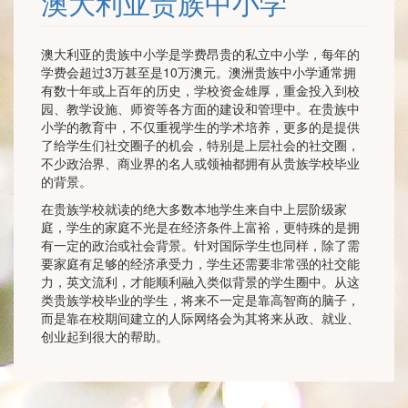
澳大利亚贵族中小学
澳大利亚的贵族中小学是学费昂贵的私立中小学，每年的
学费会超过3万甚至是10万澳元。澳洲贵族中小学通常拥
有数十年或上百年的历史，学校资金雄厚，重金投入到校
园、教学设施、师资等各方面的建设和管理中。在贵族中
小学的教育中，不仅重视学生的学术培养，更多的是提供
了给学生们社交圈子的机会，特别是上层社会的社交圈，
不少政治界、商业界的名人或领袖都拥有从贵族学校毕业
的背景。
在贵族学校就读的绝大多数本地学生来自中上层阶级家
庭，学生的家庭不光是在经济条件上富裕，更特殊的是拥
有一定的政治或社会背景。针对国际学生也同样，除了需
要家庭有足够的经济承受力，学生还需要非常强的社交能
力，英文流利，才能顺利融入类似背景的学生圈中。从这
类贵族学校毕业的学生，将来不一定是靠高智商的脑子，
而是靠在校期间建立的人际网络会为其将来从政、就业、
创业起到很大的帮助。