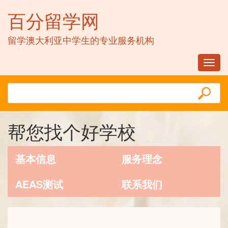
百分留学网
留学澳大利亚中学生的专业服务机构
Toggl
navig
帮您找个好学校
基本信息
服务理念
AEAS测试
联系我们