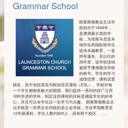
Grammar School
朗塞斯顿教会文法学
校创办于1846年，
是澳洲最古老的学
校，为塔斯马尼亚本
地学生和国际留学生
提供卓越教育，一直
持有盛名。在以往的
四年里，该学校连续
被授予澳洲最佳学校
的称号。学生的学习
成绩优秀，课程设置
精良，其中包括英语为附加语言课程（ESL）。学校对每
一个学生都抱有极大的期望。我们提供一系列内容广泛而
与时并进的学科，制定这些课程的目标是捕捉学生的好奇
心，并且可以令学生以一生学习为乐趣。 朗塞斯顿教会文
法学校是一所男女生同校的圣公会学校，开设早期教育至
12年级课程，学生人数约800人，设有两个校区， …