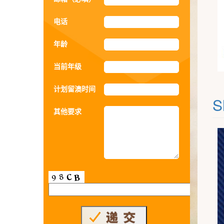
电话
年龄
当前年级
计划留澳时间
S
其他要求