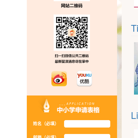
T
L
姓名（必填）
邮箱（必填）