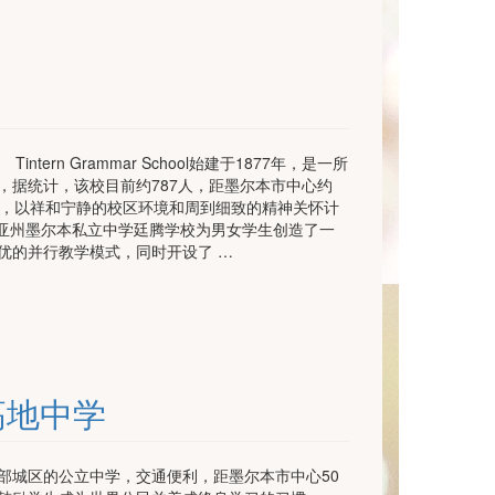
： Tintern Grammar School始建于1877年，是一所
，据统计，该校目前约787人，距墨尔本市中心约
生，以祥和宁静的校区环境和周到细致的精神关怀计
亚州墨尔本私立中学廷腾学校为男女学生创造了一
优的并行教学模式，同时开设了 …
代尔高地中学
部城区的公立中学，交通便利，距墨尔本市中心50