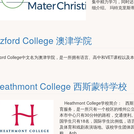
集中精力学习，同时还
细介绍。 玛特克里斯蒂中学
zford College 澳津学院
zford College中文名为澳津学院，是一所拥有语言、高中和VET课
。
eathmont College 西斯蒙特学校
Heathmont College学校简介
育服务，是一所只有一个校区的维州公立中学
本市中心只有30分钟的路程，交通便利
国学生只有18名，国际学生比例低，语
及体育和戏剧表演场地。该校学生团体
称。 &nb …