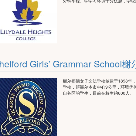
分钟车程。学学习环境十分优越，学校
helford Girls’ Grammar Sc
榭尔福德女子文法学校始建于1898年
学校，距墨尔本市中心9公里，环境优
自各区的学生，目前在校生约600人。