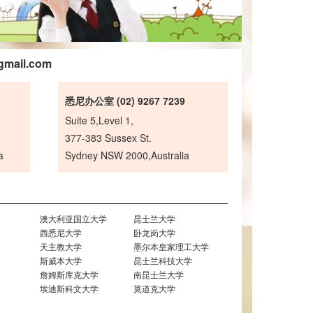
gmail.com
悉尼办公室 (02) 9267 7239
Suite 5,Level 1,
377-383 Sussex St.
a
Sydney NSW 2000,Australia
澳大利亚国立大学
昆士兰大学
西悉尼大学
卧龙岗大学
天主教大学
墨尔本皇家理工大学
斯威本大学
昆士兰科技大学
詹姆斯库克大学
南昆士兰大学
埃迪斯科文大学
莫道克大学