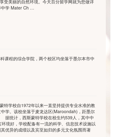
享受美丽的自然环境。今天百分留学网就为您做详
 Mater Ch …
程以及本科课程的综合学院，两个校区均坐落于墨尔本市中
： 西斯蒙特学校自1972年以来一直坚持提供专业水准的教
。该校坐落于麦龙达区(Maroondah)，距墨尔
。 据统计，西斯蒙特学校在校生约539人，其中中
言环境好，学校配备有一流的科学、信息技术设施以
因其优异的成绩以及宾至如归的多元文化氛围而著