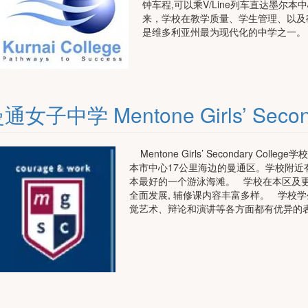
钟车程,可以乘V/Line列车直达墨尔
来，学校在教学质量、学生管理、以及
是维多利亚州最为现代化的中学之一。 Kur
通女子中学 Mentone Girls’ Second
Mentone Girls’ Secondary C
本市中心17公里海边的曼通区。学校附
本最好的一个游泳海滩。 学校在本区及
全面发展, 辅修课内容丰富多样。 学校
觉艺术、辩论和演讲等各方面都有优异的表