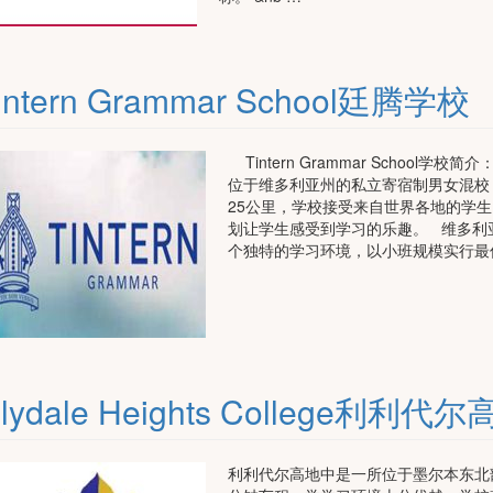
intern Grammar School廷腾学校
Tintern Grammar School学校简介
位于维多利亚州的私立寄宿制男女混校
25公里，学校接受来自世界各地的学
划让学生感受到学习的乐趣。 维多利
个独特的学习环境，以小班规模实行最
ilydale Heights College利利
利利代尔高地中是一所位于墨尔本东北