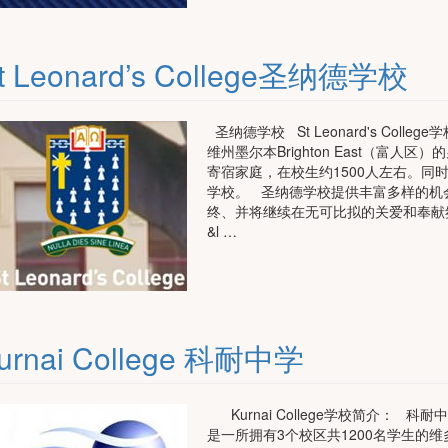
t Leonard’s College圣纳德学校
圣纳德学校 St Leonard's Col
维州墨尔本Brighton East（富
寄宿家庭，在校生约1500人左右。同
学校。 圣纳德学校提供丰富多样的机
终、并将继续在无可比拟的关爱和奉献
&l …
urnai College 科耐中学
Kurnai College学校简介：
是一所拥有3个校区共1200名学生的