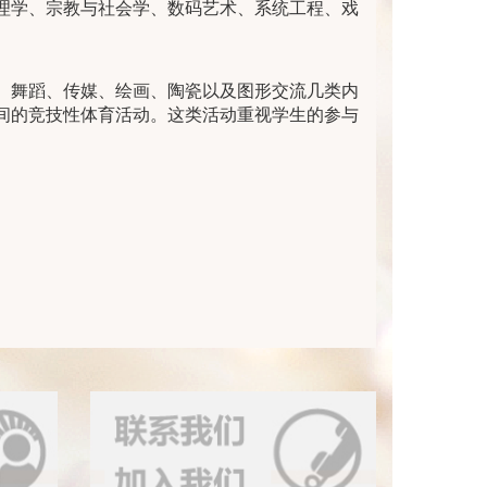
理学、宗教与社会学、数码艺术、系统工程、戏
、舞蹈、传媒、绘画、陶瓷以及图形交流几类内
间的竞技性体育活动。这类活动重视学生的参与