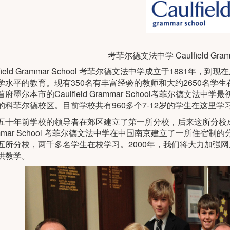
考菲尔德文法中学 Caulfield Gramm
lfield Grammar School 考菲尔德文法中学成立于188
学水平的教育。现有350名有丰富经验的教师和大约2650名学
府墨尔本市的Caulfield Grammar School考菲尔德文
的科菲尔德校区。目前学校共有960多个7-12岁的学生在这里学
五十年前学校的领导者在郊区建立了第一所分校，后来这所分校成了以后
ammar School 考菲尔德文法中学在中国南京建立了一所住宿
五所分校，两千多名学生在校学习。2000年，我们将大力加强
供教学。