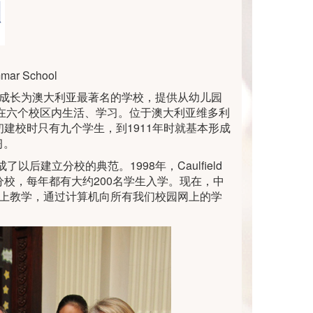
ar School
1年，到现在成长为澳大利亚最著名的学校，提供从幼儿园
生在六个校区内生活、学习。位于澳大利亚维多利
法中学最初建校时只有九个学生，到1911年时就基本形成
习。
建立分校的典范。1998年，Caulfield
制的分校，每年都有大约200名学生入学。现在，中
网上教学，通过计算机向所有我们校园网上的学