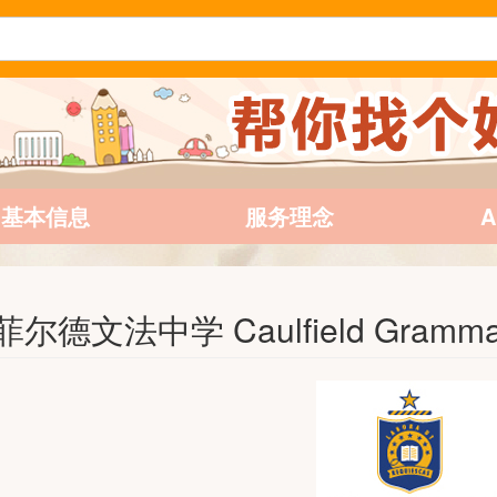
基本信息
服务理念
尔德文法中学 Caulfield Grammar