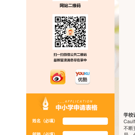
学校
姓名（必填）
Cau
不断
局，
邮箱（必填）