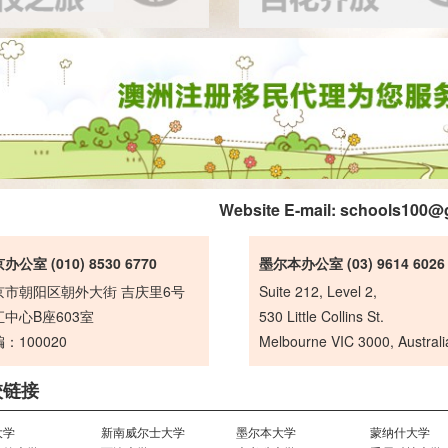
Website E-mail:
schools100@
办公室 (010) 8530 6770
墨尔本办公室 (03) 9614 6026
京市朝阳区朝外大街 吉庆里6号
Suite 212, Level 2,
中心B座603室
530 Little Collins St.
：100020
Melbourne VIC 3000, Australi
校链接
大学
新南威尔士大学
墨尔本大学
蒙纳什大学