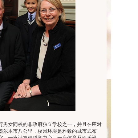
声望、及实行男女同校的非政府独立学校之一，并且在应对
墨尔本市八公里，校园环境是雅致的城市式布
室、一座计算机科学中心、一座体育及娱乐设