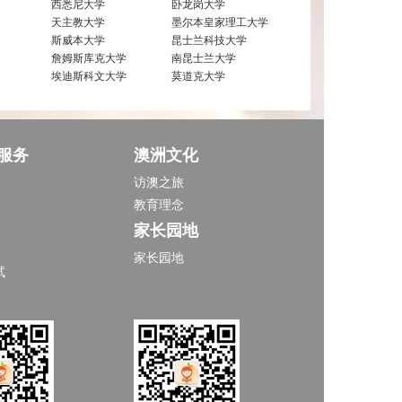
西悉尼大学
卧龙岗大学
天主教大学
墨尔本皇家理工大学
斯威本大学
昆士兰科技大学
詹姆斯库克大学
南昆士兰大学
埃迪斯科文大学
莫道克大学
服务
澳洲文化
访澳之旅
教育理念
家长园地
家长园地
试