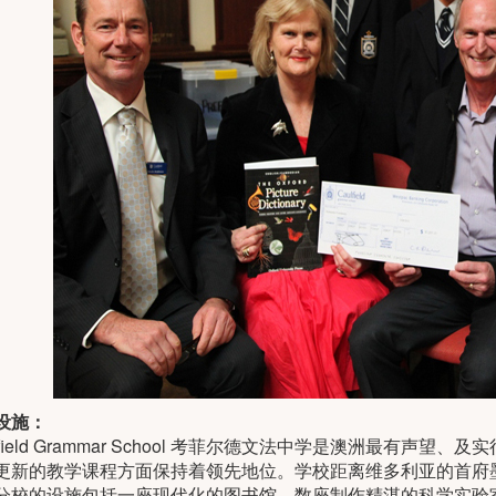
设施：
lfield Grammar School 考菲尔德文法中学是澳洲最有
更新的教学课程方面保持着领先地位。学校距离维多利亚的首府
分校的设施包括一座现代化的图书馆、数座制作精湛的科学实验