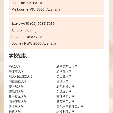
530 Little Collins St.
Melbourne VIC 3000, Australia
悉尼办公室 (02) 9267 7239
Suite 5,Level 1,
377-383 Sussex St.
Sydney NSW 2000,Australia
学校链接
悉尼大学
新南威尔士大学
墨尔本大学
蒙纳什大学
澳大利亚国立大学
昆士兰大学
阿德莱德大学
西澳大学
麦考瑞大学
悉尼科技大学
西悉尼大学
卧龙岗大学
纽卡斯尔大学
查理斯特大学
南十字星大学
新英格兰大学
天主教大学
墨尔本皇家理工大学
迪肯大学
维多利亚大学