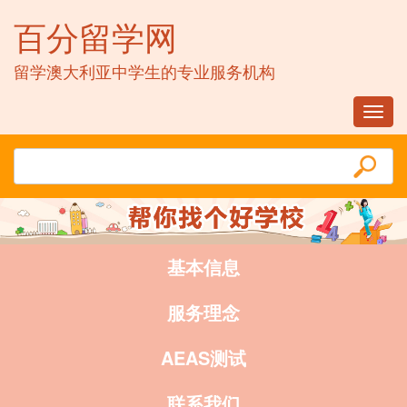
百分留学网
留学澳大利亚中学生的专业服务机构
Toggl
navig
基本信息
服务理念
AEAS测试
联系我们