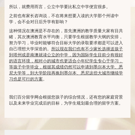
所以，就费用而言，公立中学要比私立中学便宜很多。
之前也有家长咨询说，不在将来想要入读的大学那个州读中
学，会不会对日后升学有影响？
这种情况在澳洲是不存在的，首先澳洲的教学质量大家有目共
睹，其次澳洲教育水平均衡，只要学生根据教学大纲的安排，
努力学习，毕业时能够符合目标大学的录取要求都是可以进入
自己理想大学深造的。
所以现在我们也有不少家长选择送孩子
到塔州或是南澳就读公立的中学，因为国际学生目前少有很好
的语言环境，相对小的城市也更适合小年纪学生专心于学习，
等孩子中学毕业，根据其成绩仍然可以申请到墨尔本大学、悉
尼大学等，到大学阶段再换到墨尔本、悉尼这些大城市继续学
习也是可行的方案
。
我们百分留学网会根据您孩子的综合情况，还有您的家庭背景
以及未来学业完成后的目标，为学生规划最合理的留学方案。