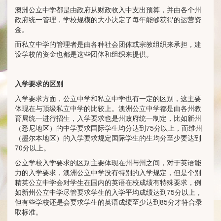
澳洲公立中学都是由政府从财政收入中支出预算，并由各个州
政府统一管理，学校规模的大小决定了每年能够获得的运营资
金。
而私立中学的管理者是由各种社会团体或宗教组织来承担，建
设学校的资金也都是这些团体和组织来提供。
入学要求的区别
入学要求方面，公立中学和私立中学也有一定的区别，这主要
体现在与顶级私立中学的比较上。澳洲公立中学都是由各州教
育局统一进行招生，入学要求也是州政府统一制定，比如新州
（悉尼地区）的中学要求国际学生均分达到75分以上，而维州
（墨尔本地区）的入学要求规定国际学生的生均分至少要达到
70分以上。
公立学校入学要求的区别主要体现在州与州之间，对于英语能
力的入学要求，澳洲公立中学没有特别的入学规定，但是个别
精英公立中学会对学生在国内的英语在校成绩有特殊要求，例
如新州公立中学尽管要求学生的入学平均成绩达到75分以上，
但有些学校还是会要求学生的英语成绩至少达到85分才符合录
取标准。