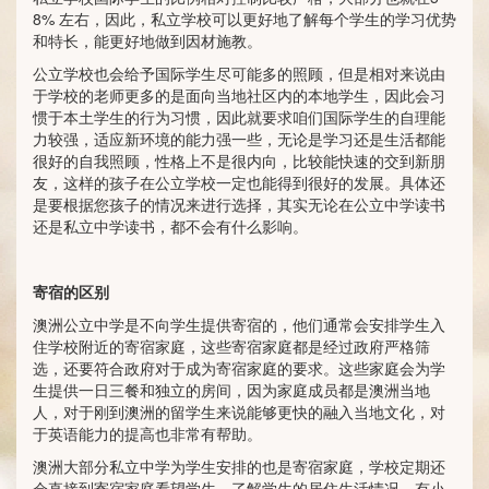
8% 左右，因此，私立学校可以更好地了解每个学生的学习优势
和特长，能更好地做到因材施教。
公立学校也会给予国际学生尽可能多的照顾，但是相对来说由
于学校的老师更多的是面向当地社区内的本地学生，因此会习
惯于本土学生的行为习惯，因此就要求咱们国际学生的自理能
力较强，适应新环境的能力强一些，无论是学习还是生活都能
很好的自我照顾，性格上不是很内向，比较能快速的交到新朋
友，这样的孩子在公立学校一定也能得到很好的发展。具体还
是要根据您孩子的情况来进行选择，其实无论在公立中学读书
还是私立中学读书，都不会有什么影响。
寄宿的区别
澳洲公立中学是不向学生提供寄宿的，他们通常会安排学生入
住学校附近的寄宿家庭，这些寄宿家庭都是经过政府严格筛
选，还要符合政府对于成为寄宿家庭的要求。这些家庭会为学
生提供一日三餐和独立的房间，因为家庭成员都是澳洲当地
人，对于刚到澳洲的留学生来说能够更快的融入当地文化，对
于英语能力的提高也非常有帮助。
澳洲大部分私立中学为学生安排的也是寄宿家庭，学校定期还
会直接到寄宿家庭看望学生，了解学生的居住生活情况。有小