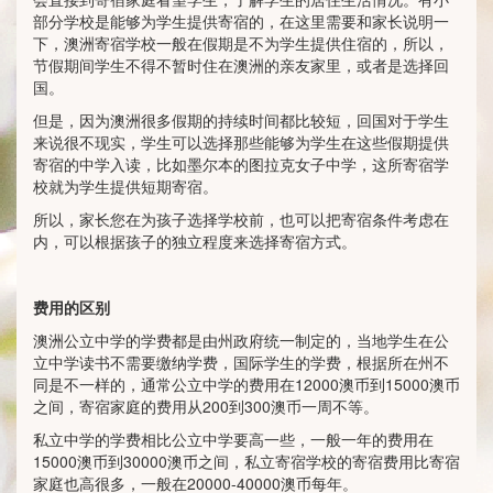
部分学校是能够为学生提供寄宿的，在这里需要和家长说明一
下，澳洲寄宿学校一般在假期是不为学生提供住宿的，所以，
节假期间学生不得不暂时住在澳洲的亲友家里，或者是选择回
国。
但是，因为澳洲很多假期的持续时间都比较短，回国对于学生
来说很不现实，学生可以选择那些能够为学生在这些假期提供
寄宿的中学入读，比如墨尔本的图拉克女子中学，这所寄宿学
校就为学生提供短期寄宿。
所以，家长您在为孩子选择学校前，也可以把寄宿条件考虑在
内，可以根据孩子的独立程度来选择寄宿方式。
费用的区别
澳洲公立中学的学费都是由州政府统一制定的，当地学生在公
立中学读书不需要缴纳学费，国际学生的学费，根据所在州不
同是不一样的，通常公立中学的费用在12000澳币到15000澳币
之间，寄宿家庭的费用从200到300澳币一周不等。
私立中学的学费相比公立中学要高一些，一般一年的费用在
15000澳币到30000澳币之间，私立寄宿学校的寄宿费用比寄宿
家庭也高很多，一般在20000-40000澳币每年。