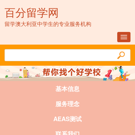
百分留学网
留学澳大利亚中学生的专业服务机构
Toggl
navig
基本信息
服务理念
AEAS测试
联系我们