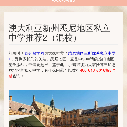
澳大利亚新州悉尼地区私立
中学推荐2（混校）
前段时间
百分留学网
为大家推荐了
悉尼地区三所优秀私立中学
1
，受到家长们的关注。悉尼地区一直是中学申请的热门地区，
竞争激烈，申请要趁早！鉴于此，小编继续为大家推荐三所悉
尼地区的私立中学，有什么问题可以拨打
400-613-6016按8号
键
咨询！