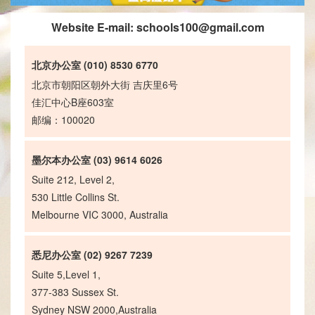
Website E-mail:
schools100@gmail.com
北京办公室 (010) 8530 6770
北京市朝阳区朝外大街 吉庆里6号
佳汇中心B座603室
邮编：100020
墨尔本办公室 (03) 9614 6026
Suite 212, Level 2,
530 Little Collins St.
Melbourne VIC 3000, Australia
悉尼办公室 (02) 9267 7239
Suite 5,Level 1,
377-383 Sussex St.
Sydney NSW 2000,Australia