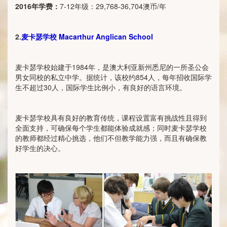
2016
年学费：
7-12年级：29,768-36,704澳币/年
2.
麦卡瑟学校 Macarthur Anglican School
麦卡瑟学校始建于1984年，是澳大利亚新州悉尼的一所圣公会
男女同校的私立中学。据统计，该校约854人，每年招收国际学
生不超过30人，国际学生比例小，有良好的语言环境。
麦卡瑟学校具有良好的教育传统，课程设置富有挑战性且得到
全面支持，可确保每个学生都能体验成就感；同时麦卡瑟学校
的教师都经过精心挑选，他们不但教学能力强，而且有确保教
好学生的决心。