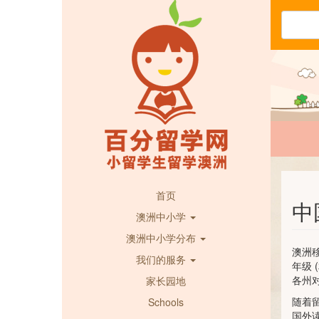
首页
中
澳洲中小学
澳洲中小学分布
澳洲
我们的服务
年级
各州
家长园地
随着
Schools
国外