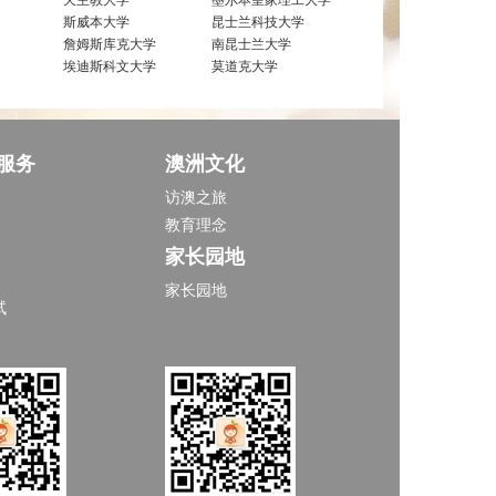
斯威本大学
昆士兰科技大学
詹姆斯库克大学
南昆士兰大学
埃迪斯科文大学
莫道克大学
服务
澳洲文化
访澳之旅
教育理念
家长园地
家长园地
试