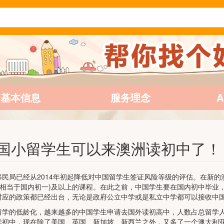
基本信息
服务理念
国小留学生可以来澳洲读初中了！
移民局已经从2014年初起降低对中国留学生签证风险等级的评估。在新的
 (相当于国内初一)及以上的课程。在此之前，中国学生要在国内初中毕业
对应的政策都已经出台，无论是政府公立中学或是私立中学都可以接收中
留学的低龄化，越来越多的中国学生申请去国外读初高中，人数占总留学人数
读初中，现在除了美国、英国、新加坡、新西兰之外，又多了一个澳大利