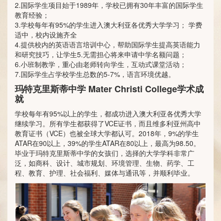
2.国际学生项目始于1989年，学校已拥有30年丰富的国际学生
教育经验；
3.学校每年有95%的学生进入澳大利亚各优秀大学学习； 学费
适中，校内设施齐全
4.提供校内的英语语言培训中心，帮助国际学生提高英语能力
和研究技巧，让学生5.无需担心将来申请中学名额问题；
6.小班制教学，重心由老师转向学生，互动式课堂活动；
7.国际学生占学校学生总数的5-7%，语言环境优越。
玛特克里斯蒂中学 Mater Christi College学术成
就
学校每年有95%以上的学生，都成功进入澳大利亚各优秀大学
继续学习。所有学生都获得了VCE证书，而且维多利亚州高中
教育证书（VCE）也被全球大学都认可。2018年，9%的学生
ATAR在90以上，39%的学生ATAR在80以上，最高为98.50。
毕业于玛特克里斯蒂中学的女孩们，选择的大学学科非常广
泛，如商科、设计、城市规划、环境管理、生物、药学、工
程、教育、护理、社会福利、媒体与通讯等，并顺利毕业。