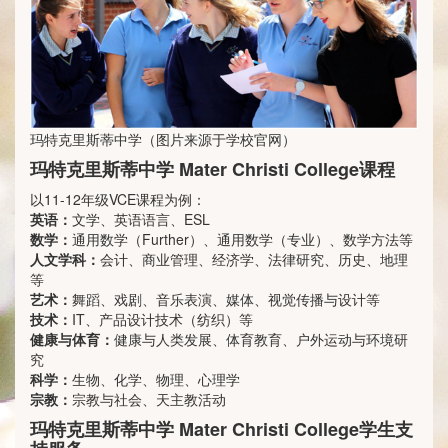
玛特克里斯蒂中学（图片来源于学校官网）
玛特克里斯蒂中学 Mater Christi College课程
以11-12年级VCE课程为例：
英语：
文学、英语语言、ESL
数学：
通用数学（Further）、通用数学（专业）、数学方法等
人文学科：
会计、商业管理、经济学、法律研究、历史、地理
等
艺术：
舞蹈、戏剧、音乐表演、媒体、视觉传播与设计等
技术：
IT、产品设计技术（纺织）等
健康与体育：
健康与人类发展、体育教育、户外运动与环境研
究
科学：
生物、化学、物理、心理学
宗教：
宗教与社会、天主教活动
玛特克里斯蒂中学 Mater Christi College学生支