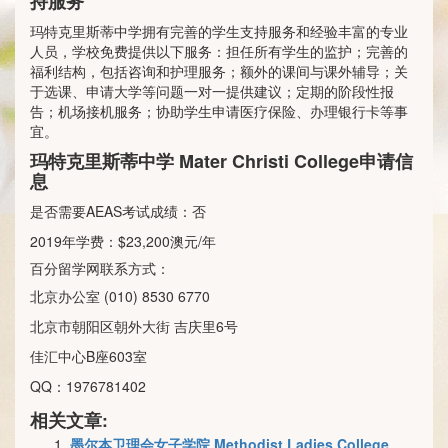
持服务
玛特克里斯蒂中学拥有完善的学生支持服务和经验丰富的专业
人员，学校免费提供以下服务：担任所有学生的监护；完善的
福利结构，包括咨询和护理服务；额外的课间与课外辅导；关
于选课、申请大学等问题一对一提供建议；定期的阶段性报
告；机场接机服务；协助学生申请医疗保险、办理银行卡等事
宜。
玛特克里斯蒂中学 Mater Christi College申请信
息
是否需要AEAS考试成绩：否
2019年学费：$23,200澳元/年
百分留学网联系方式：
北京办公室 (010) 8530 6770
北京市朝阳区朝外大街 吉庆里6号
佳汇中心B座603室
QQ：1976781402
相关文章:
墨尔本卫理会女子学院 Methodist Ladies College