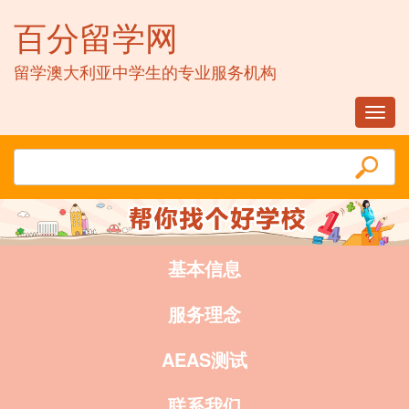
百分留学网
留学澳大利亚中学生的专业服务机构
Toggl
navig
基本信息
服务理念
AEAS测试
联系我们