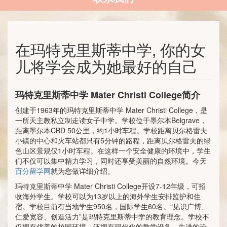
在玛特克里斯蒂中学, 你的女
儿将学会成为她最好的自己
玛特克里斯蒂中学 Mater Christi College简介
创建于1963年的玛特克里斯蒂中学 Mater Christi College，是
一所天主教私立制走读女子中学。学校位于墨尔本Belgrave，
距离墨尔本CBD 50公里，约1小时车程。学校距离贝尔格雷夫
小镇的中心和火车站都只有5分钟的路程，距离贝尔格雷夫的绿
色山区景观仅1小时车程。在这样一个安全健康的环境中，学生
们不仅可以集中精力学习，同时还享受美丽的自然环境。今天
百分留学网
就为您做详细介绍。
玛特克里斯蒂中学 Mater Christi College开设7-12年级，可招
收海外学生。学校可以为13岁以上的海外学生安排监护和住
宿。学校目前有当地学生950名，国际学生60名。“见识广博、
仁爱宽容、创造活力”是玛特克里斯蒂中学的教育理念。学校不
仅拥有优美的校园环境，还拥有现代化的教学设备，先进的设