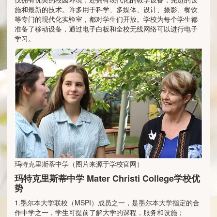
施和最新的技术。许多用于科学、多媒体、设计、摄影、餐饮
等专门的现代化实验室，都对学生们开放。学校为每个学生都
准备了移动设备，通过电子白板和全校无线网络可以进行电子
学习。
玛特克里斯蒂中学（图片来源于学校官网）
玛特克里斯蒂中学 Mater Christi College学校优
势
1.墨尔本大学联校（MSPI）成员之一，是墨尔本大学指定的合
作中学之一，学生可提前了解大学的课程，服务和设施；