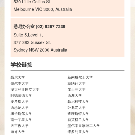
530 Little Collins St.
Melbourne VIC 3000, Australia
悉尼办公室 (02) 9267 7239
Suite 5,Level 1,
377-383 Sussex St.
Sydney NSW 2000,Australia
学校链接
悉尼大学
新南威尔士大学
墨尔本大学
蒙纳什大学
澳大利亚国立大学
昆士兰大学
阿德莱德大学
西澳大学
麦考瑞大学
悉尼科技大学
西悉尼大学
卧龙岗大学
纽卡斯尔大学
查理斯特大学
南十字星大学
新英格兰大学
天主教大学
墨尔本皇家理工大学
迪肯大学
维多利亚大学