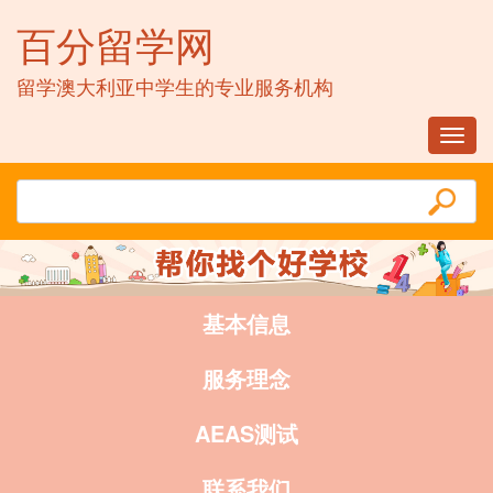
百分留学网
留学澳大利亚中学生的专业服务机构
Toggl
navig
基本信息
服务理念
AEAS测试
联系我们