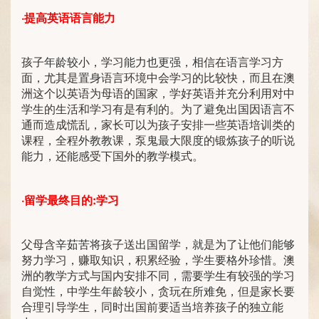
·
提高英语语言能力
孩子年龄较小，学习能力也更强，相信在语言学习方
面，尤其是置身语言环境中会学习的比较快，而且在澳
洲这个以英语为母语的国家，学好英语并充分利用对中
学生的生活和学习有是有利的。为了避免出国因语言不
通而造成慌乱，家长可以为孩子安排一些英语培训类的
课程，全程外教教课，泵鬼最大限度的锻炼孩子的听说
能力，还能感受下国外的教学模式。
·
留学最终目的:
学习
父母含辛茹苦将孩子送出国留学，就是为了让他们能够
努力学习，赚取知识，积累经验，学生要格外珍惜。澳
洲的教学方式与国内安排不同，需要学生有较强的学习
自觉性，中学生年龄较小，贪玩在所难免，但是家长要
合理引导学生，同时出国前要适当培养孩子的独立能