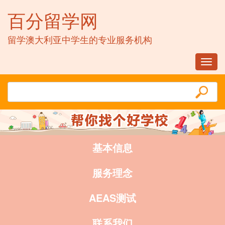
百分留学网
留学澳大利亚中学生的专业服务机构
Toggl
navig
基本信息
服务理念
AEAS测试
联系我们