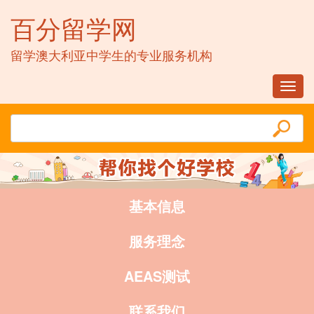
百分留学网
留学澳大利亚中学生的专业服务机构
Toggl
navig
基本信息
服务理念
AEAS测试
联系我们