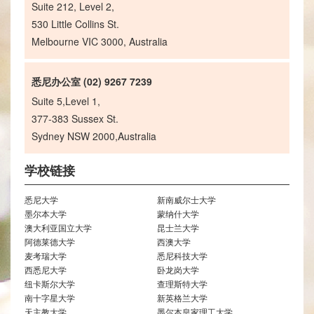
Suite 212, Level 2,
530 Little Collins St.
Melbourne VIC 3000, Australia
悉尼办公室 (02) 9267 7239
Suite 5,Level 1,
377-383 Sussex St.
Sydney NSW 2000,Australia
学校链接
悉尼大学
新南威尔士大学
墨尔本大学
蒙纳什大学
澳大利亚国立大学
昆士兰大学
阿德莱德大学
西澳大学
麦考瑞大学
悉尼科技大学
西悉尼大学
卧龙岗大学
纽卡斯尔大学
查理斯特大学
南十字星大学
新英格兰大学
天主教大学
墨尔本皇家理工大学