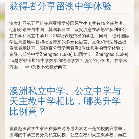
获得者分享留澳中学体验
澳大利亚第五届维多利亚州学校国际学生奖共有19名获奖者，
他们分别来自中国、韩国和日本。该奖项意在表彰维多利亚公
立中学和私立中学11-12年级表现突出的学生，同时，也对国际
学生为当地学校和社区带来的多元化语言、文化和想法等杰出
贡献表示认可。跟随百分留学网看看3位优秀生的留学体验：
东登卡斯特中学Zhengtao (Luke) Lu同学： Zhengtao (Luke)
Lu是东登卡斯特中学数学和物理学方面顶尖的小学者。在学术
方面，Luke孜孜不倦稳步向前。 …
澳洲私立中学、公立中学与
天主教中学相比，哪类升学
比例高？
很多赴澳留学生家长在择校时考虑因素之一是学校的升学率，
澳洲的中学主要分为私立院校、公立院校和天主教学校，而在