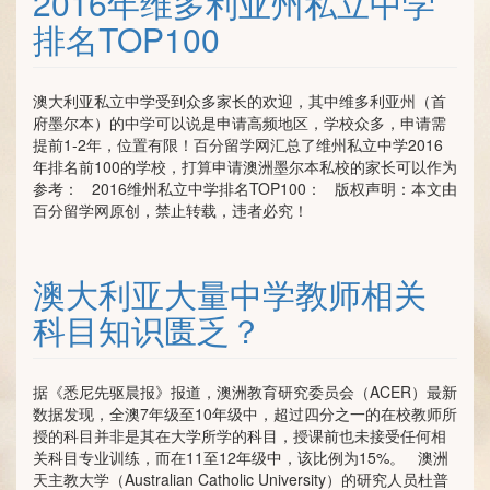
2016年维多利亚州私立中学
排名TOP100
澳大利亚私立中学受到众多家长的欢迎，其中维多利亚州（首
府墨尔本）的中学可以说是申请高频地区，学校众多，申请需
提前1-2年，位置有限！百分留学网汇总了维州私立中学2016
年排名前100的学校，打算申请澳洲墨尔本私校的家长可以作为
参考： 2016维州私立中学排名TOP100： 版权声明：本文由
百分留学网原创，禁止转载，违者必究！
澳大利亚大量中学教师相关
科目知识匮乏？
据《悉尼先驱晨报》报道，澳洲教育研究委员会（ACER）最新
数据发现，全澳7年级至10年级中，超过四分之一的在校教师所
授的科目并非是其在大学所学的科目，授课前也未接受任何相
关科目专业训练，而在11至12年级中，该比例为15%。 澳洲
天主教大学（Australian Catholic University）的研究人员杜普