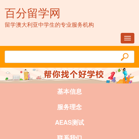
百分留学网
留学澳大利亚中学生的专业服务机构
Toggl
navig
基本信息
服务理念
AEAS测试
联系我们