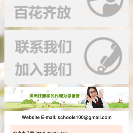
Website E-mail:
schools100@gmail.com