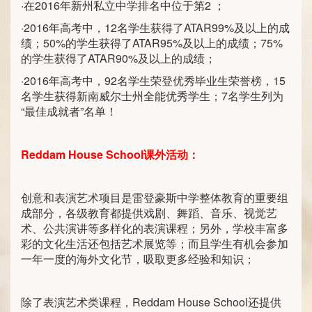
·在2016年新州私立中学排名中位于第2 ；
·2016年高考中，12名学生获得了ATAR99%及以上的成
绩；50%的学生获得了ATAR95%及以上的成绩；75%
的学生获得了ATAR90%及以上的成绩；
·2016年高考中，92名学生荣登优秀毕业生荣誉榜，15
名学生获得新南威尔士州全能优秀学生；7名学生列为
“最佳成就者”名单！
Reddam House School
课外活动：
创意和表演艺术项目是雷登豪斯中学整体教育的重要组
成部分，各级教育都提供戏剧、舞蹈、音乐、视觉艺
术、公共演讲等多样化的表演课程；另外，学校丰富多
彩的文化生活还包括艺术展览等；而且学生有机会参加
一年一度的海外文化节，吸取更多经验和知识；
除了表演艺术类课程，Reddam House School还提供