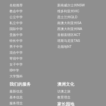
名校推荐
新南威尔士州NSW
教会中学
维多利亚州VIC
公立中学
昆士兰州QLD
私立中学
南澳大利亚州SA
国际中学
西澳大利亚州WA
贵族中学
首都直辖区ACT
特长中学
塔斯马尼亚TAS
男子中学
北领地NT
混合中学
寄宿中学
女子中学
IB中学
大学预科
我们的服务
澳洲文化
最新信息
访澳之旅
基本信息
教育理念
服务理念
家长园地