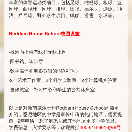
丰富的体育运动类项目，包括足球、橄榄球、板球、篮
网球、曲棍球、网球、排球、田径、高尔夫、游泳、冲
浪、乒乓球、野外求生项目、帆船、滑雪、水球等。
Reddam House School
校园设施：
·校园内提供有线和无线上网
·图书馆、咖啡厅
·数字媒体和电影剪辑的IMAX中心
·2个艺术工作室、2个科学实验室、2个计算机实验室
·自修教室、补习中心和学生的公共休息室
以上是对新南威尔士州Reddam House School的简单
介绍，悉尼地区的中学是家长申请的热门地区，需要提
前1-2年申请。想了解悉尼或其他地区更多中学信息、
学费信息、入学要求等，欢迎拨打
400-616-6016按8号