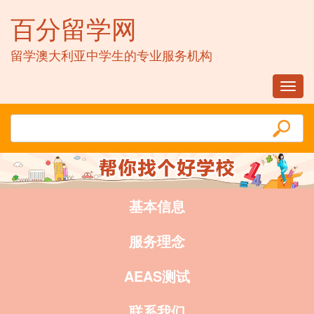
百分留学网
留学澳大利亚中学生的专业服务机构
Toggl
navig
基本信息
服务理念
AEAS测试
联系我们