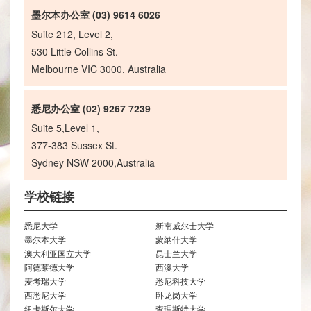
墨尔本办公室 (03) 9614 6026
Suite 212, Level 2,
530 Little Collins St.
Melbourne VIC 3000, Australia
悉尼办公室 (02) 9267 7239
Suite 5,Level 1,
377-383 Sussex St.
Sydney NSW 2000,Australia
学校链接
悉尼大学
新南威尔士大学
墨尔本大学
蒙纳什大学
澳大利亚国立大学
昆士兰大学
阿德莱德大学
西澳大学
麦考瑞大学
悉尼科技大学
西悉尼大学
卧龙岗大学
纽卡斯尔大学
查理斯特大学