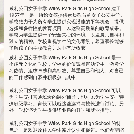
威利公园女子中学 Wiley Park Girls High School 建于
1957年，是一所给女孩提供素质教育的女子公立中学。
学校致力于为所有学生提供实现潜能的平等机会，提供
选择和多样性的教育项目，以达到高质量的教育成果。
学校为学生提供一个安全关心的环境，以发展其自律和
独立的精神。学校重视学生的文化背景，希望家长能够
了解孩子的学校教育并从中有所收获。
威利公园女子中学 Wiley Park Girls High School 是一
个多元文化的学校，学校的价值观是帮助学生：激发学
习热情、追求卓越和高标准、尊重自己和他人、对自己
的工作感到自豪并积极参与其中。
威利公园女子中学 Wiley Park Girls High School 可以
为学生安排普通班级的课外辅导，也可以为学生安排特
殊班级学习。家长可以就这些选择与校长进行讨论。另
外，学校还为学生提供毕业后的升学和就业指导。
威利公园女子中学 Wiley Park Girls High School 的特
色之一是欢迎原住民学生彼此认识和促进。他们希望缩