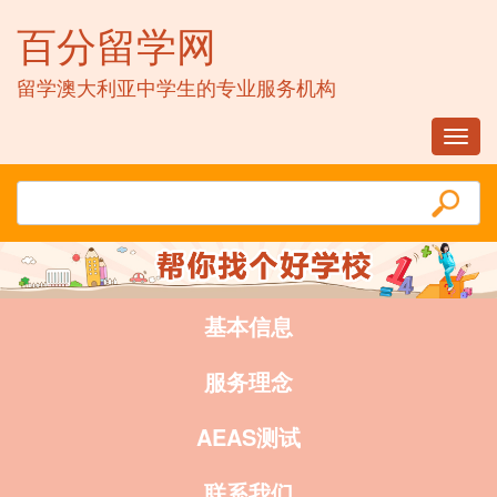
百分留学网
留学澳大利亚中学生的专业服务机构
Toggl
navig
基本信息
服务理念
AEAS测试
联系我们