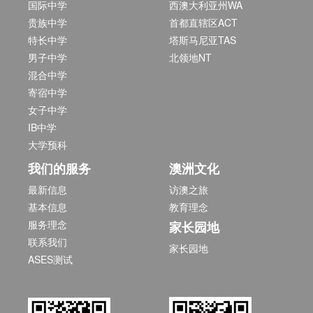
国际中学
西澳大利亚州WA
贵族中学
首都直辖区ACT
特长中学
塔斯马尼亚TAS
男子中学
北领地NT
混合中学
寄宿中学
女子中学
IB中学
大学预科
我们的服务
澳洲文化
最新信息
访澳之旅
基本信息
教育理念
服务理念
家长园地
联系我们
家长园地
ASES测试