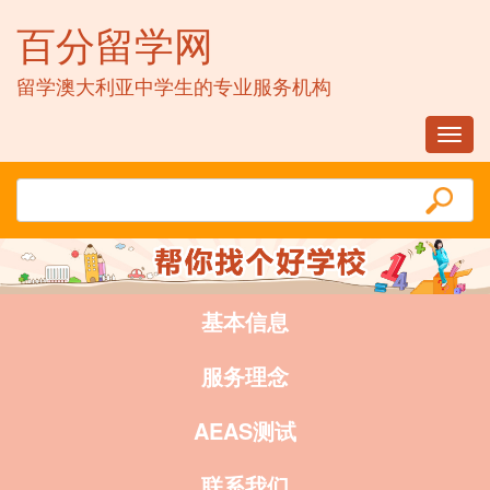
百分留学网
留学澳大利亚中学生的专业服务机构
Toggl
navig
基本信息
服务理念
AEAS测试
联系我们