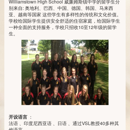
Williamstown High School 威廉姆斯镇中学的留学生分
别来自: 奥地利、巴西、中国、德国、韩国、马来西
亚、越南等国家 这些学生有多样性的传统和文化价值。
学校给国际学生提供安全舒适的住宿家庭，给国际学生
一种全面的支持服务，学校只招收10至12年级的留学
生。
开设语言
：
法语 、印度尼西亚语 、日语 、通过VSL教授40多种其
他语言