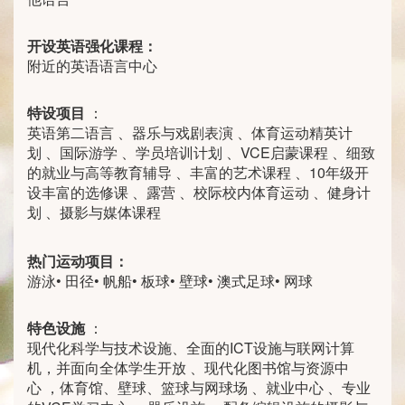
开设英语强化课程：
附近的英语语言中心
特设项目
：
英语第二语言 、器乐与戏剧表演 、体育运动精英计
划 、国际游学 、学员培训计划 、VCE启蒙课程 、细致
的就业与高等教育辅导 、丰富的艺术课程 、10年级开
设丰富的选修课 、露营 、校际校内体育运动 、健身计
划 、摄影与媒体课程
热门运动项目：
游泳• 田径• 帆船• 板球• 壁球• 澳式足球• 网球
特色设施
：
现代化科学与技术设施、全面的ICT设施与联网计算
机，并面向全体学生开放 、现代化图书馆与资源中
心 ，体育馆、壁球、篮球与网球场 、就业中心 、专业