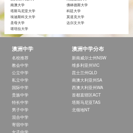
南澳大学
佛林德斯大学
塔斯马尼亚大学
科廷大学
埃迪斯科文大学
莫道克大学
圣母大学
达尔文大学
堪培拉大学
澳洲中学
澳洲中学分布
名校推荐
新南威尔士州NSW
教会中学
维多利亚州VIC
公立中学
昆士兰州QLD
私立中学
南澳大利亚州SA
国际中学
西澳大利亚州WA
贵族中学
首都直辖区ACT
特长中学
塔斯马尼亚TAS
男子中学
北领地NT
混合中学
寄宿中学
女子中学