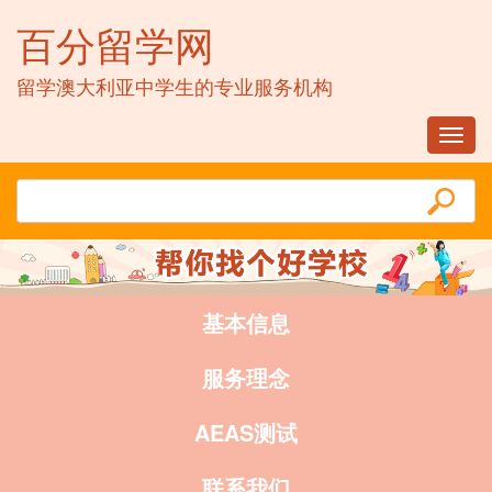
百分留学网
留学澳大利亚中学生的专业服务机构
Toggl
navig
基本信息
服务理念
AEAS测试
联系我们