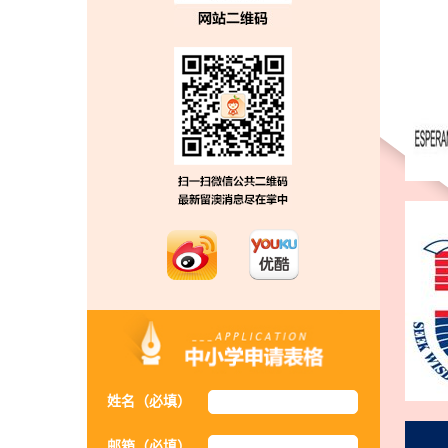
姓名（必填）
邮箱（必填）