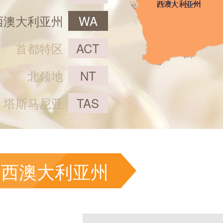
西澳大利亚州
WA
首都特区
ACT
北领地
NT
塔斯马尼亚
TAS
西澳大利亚州