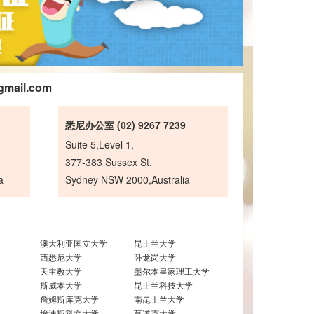
gmail.com
悉尼办公室 (02) 9267 7239
Suite 5,Level 1,
377-383 Sussex St.
a
Sydney NSW 2000,Australia
澳大利亚国立大学
昆士兰大学
西悉尼大学
卧龙岗大学
天主教大学
墨尔本皇家理工大学
斯威本大学
昆士兰科技大学
詹姆斯库克大学
南昆士兰大学
埃迪斯科文大学
莫道克大学