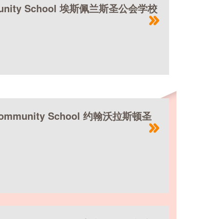
ommunity School 埃斯佩兰斯圣公会学校
an Community School 约翰沃拉斯顿圣
州