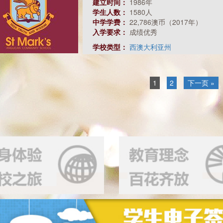
建立时间：
1986年
学生人数：
1580人
中学学费：
22,786澳币（2017年）
入学要求：
成绩优秀
学校类型：
西澳大利亚州
1
2
下一页 »