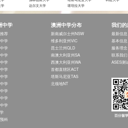
大学
达尔文大学
堪培拉大学
洲中学
澳洲中学分布
我们的
推荐
新南威尔士州NSW
最新信息
中学
维多利亚州VIC
基本信息
中学
昆士兰州QLD
服务理念
中学
南澳大利亚州SA
联系我们
中学
西澳大利亚州WA
ASES测
中学
首都直辖区ACT
中学
塔斯马尼亚TAS
中学
北领地NT
中学
中学
中学
中学
预科