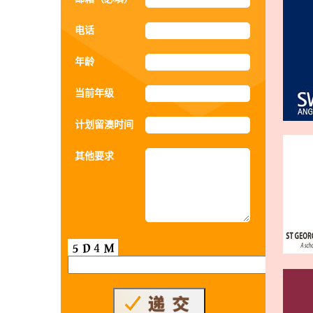
电话
年龄
当前年级
计划留澳时间
其他要求