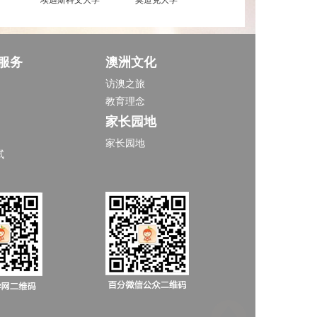
服务
澳洲文化
访澳之旅
教育理念
家长园地
家长园地
试