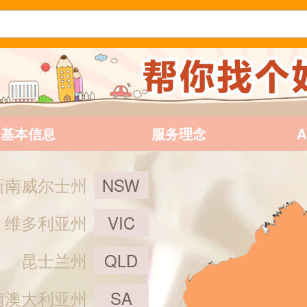
基本信息
服务理念
新南威尔士州
NSW
维多利亚州
VIC
昆士兰州
QLD
南澳大利亚州
SA