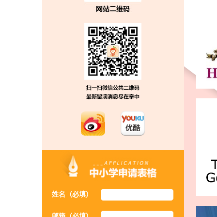
姓名（必填）
邮箱（必填）