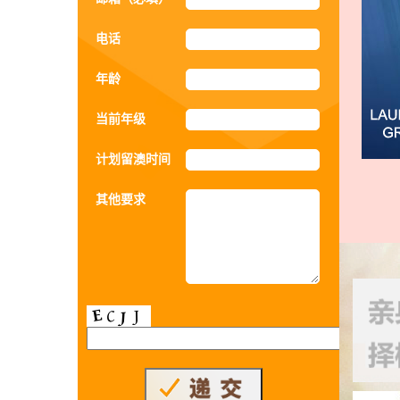
电话
年龄
当前年级
计划留澳时间
其他要求