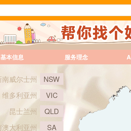
基本信息
服务理念
新南威尔士州
NSW
维多利亚州
VIC
昆士兰州
QLD
南澳大利亚州
SA