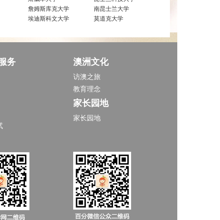
詹姆斯库克大学
南昆士兰大学
埃迪斯科文大学
莫道克大学
服务
澳洲文化
访澳之旅
教育理念
家长园地
家长园地
试