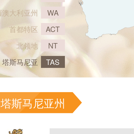
西澳大利亚州
WA
首都特区
ACT
北领地
NT
塔斯马尼亚
TAS
塔斯马尼亚州