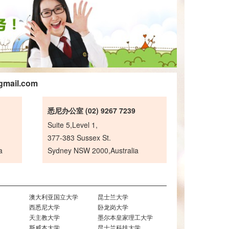
gmail.com
悉尼办公室 (02) 9267 7239
Suite 5,Level 1,
377-383 Sussex St.
a
Sydney NSW 2000,Australia
澳大利亚国立大学
昆士兰大学
西悉尼大学
卧龙岗大学
天主教大学
墨尔本皇家理工大学
斯威本大学
昆士兰科技大学