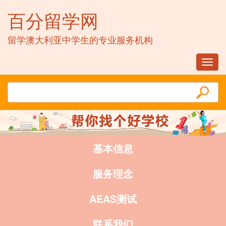
百分留学网
留学澳大利亚中学生的专业服务机构
Toggl
navig
基本信息
服务理念
AEAS测试
联系我们