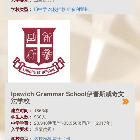
学校类型：
IB中学
名校推荐
维多利亚州
Ipswich Grammar School伊普斯威奇文
法学校
建立时间：
1863年
学生人数：
960人
中学学费：
28,940澳币/年-33,950澳币/年（2017年）
入学要求：
成绩优秀！
学校类型：
名校推荐
昆士兰州