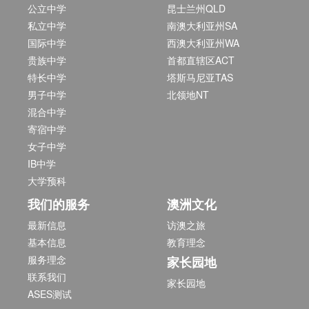
公立中学
昆士兰州QLD
私立中学
南澳大利亚州SA
国际中学
西澳大利亚州WA
贵族中学
首都直辖区ACT
特长中学
塔斯马尼亚TAS
男子中学
北领地NT
混合中学
寄宿中学
女子中学
IB中学
大学预科
我们的服务
澳洲文化
最新信息
访澳之旅
基本信息
教育理念
服务理念
家长园地
联系我们
家长园地
ASES测试