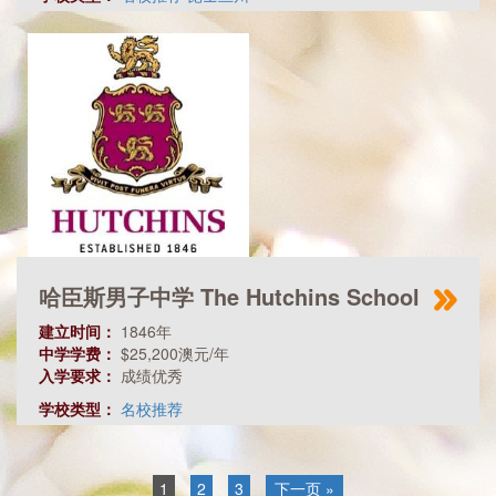
哈臣斯男子中学 The Hutchins School
建立时间：
1846年
中学学费：
$25,200澳元/年
入学要求：
成绩优秀
学校类型：
名校推荐
1
2
3
下一页 »