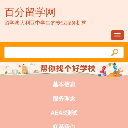
百分留学网
留学澳大利亚中学生的专业服务机构
Toggl
navig
基本信息
服务理念
AEAS测试
联系我们