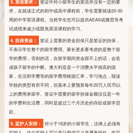
3. 英语要求：
签证中对小留学生的英语并没有一定的要
求，在就读正式的初中或高中课程前，学生需要就读20-30
周的中学英语课程。当然学生也可以提供AEAS或雅思等考
试成绩来减少或豁免英语课程的学习。
4. 担保资金：
签证上需要的资金担保只是签证的担保，
不表示学生整个的留学费用。家长更多要考虑的是整个留
学的费用，否则的话，在留学期间资金跟不上的话，会造
成孩子留学的中断。澳大利亚是一个消费水平很高的国
家，生活和学费等的留学费用根据汇率，学习地点，报读
学校的类型有所不同，但基本上要预算每年20万人民币以
上的费用来留学。签证中需要的留学担保金额仅仅是一年
的学费和生活费，同时是超过三个月历史的存款或留学贷
款。
5. 监护人安排：
对小于18岁的小留学生，法律上必须有
监护人，这个监护人可以是父母或定义亲属来担任，也可