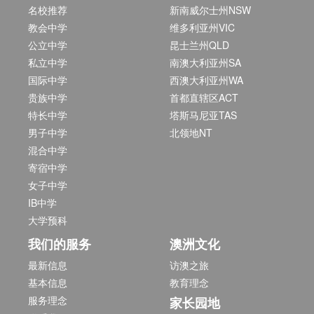
名校推荐
新南威尔士州NSW
教会中学
维多利亚州VIC
公立中学
昆士兰州QLD
私立中学
南澳大利亚州SA
国际中学
西澳大利亚州WA
贵族中学
首都直辖区ACT
特长中学
塔斯马尼亚TAS
男子中学
北领地NT
混合中学
寄宿中学
女子中学
IB中学
大学预科
我们的服务
澳洲文化
最新信息
访澳之旅
基本信息
教育理念
服务理念
家长园地