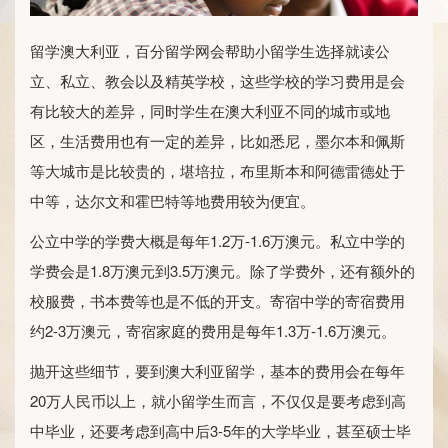
留学澳大利亚，百分留学网会帮助小留学生选择就读公
立、私立、教会以及精英学校，这些学校的学习费用是会
有比较大的差异，同时学生在澳大利亚不同的城市或地
区，生活费用也有一定的差异，比如悉尼，墨尔本和佩斯
等大城市是比较贵的，堪培拉，布里斯本和阿德雷德处于
中等，达尔文和霍巴特等地费用较为便宜。
公立中学的学费大概是每年1.2万-1.6万澳元。私立中学的
学费会是1.8万澳元到3.5万澳元。除了学费外，还有额外的
校服费，书本费等也是不低的开支。寄宿中学的寄宿费用
约2-3万澳元，寄宿家庭的费用是每年1.3万-1.6万澳元。
抛开这些细节，要到澳大利亚留学，基本的费用会在每年
20万人民币以上，就小留学生而言，不仅仅是要考虑到高
中毕业，还要考虑到高中后3-5年的大学毕业，甚至硕士毕