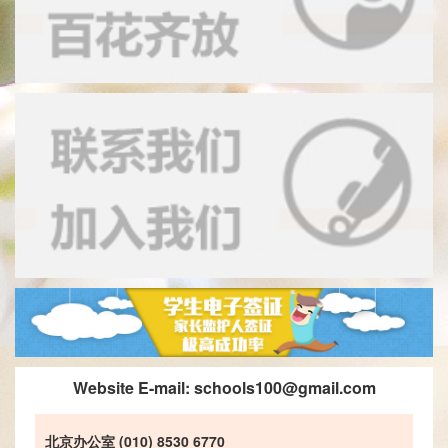
Website E-mail:
schools100@gmail.com
北京办公室 (010) 8530 6770