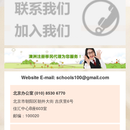
Website E-mail:
schools100@gmail.com
北京办公室 (010) 8530 6770
北京市朝阳区朝外大街 吉庆里6号
佳汇中心B座603室
邮编：100020