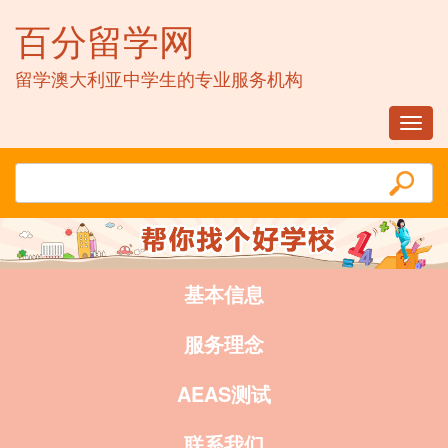
百分留学网
留学澳大利亚中学生的专业服务机构
Toggl
navig
基本信息
服务理念
AEAS测试
联系我们