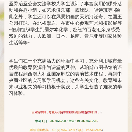
圣乔治圣公会文法学校为学生设计了丰富实用的课外活
动和兴趣小组，如艺术俱乐部、篮球队、唱诗班等~除
此之外，学生还可以在风景如画的天鹅河泛舟、在国王
公园打球、在北桥攀岩、在市中心参观艺术和摄影展等
~假期组织学生到墨尔本化学，赴纽约百老汇亲身感受
戏剧的魅力，去欧洲、日本、越南、肯尼亚等国家体验
生活等等~
学生们在一个充满活力的环境中学习，充分利用城市最
优质的教育资源作为课堂的延伸。从珀斯市图书馆的语
言课程到西澳大利亚国家剧院的表演艺术课程，再到中
央商业区的实习和学习机会，这些有关文化、教育和未
来职业相关的学习植根于实践，为学生创造了难忘的学
习体验。