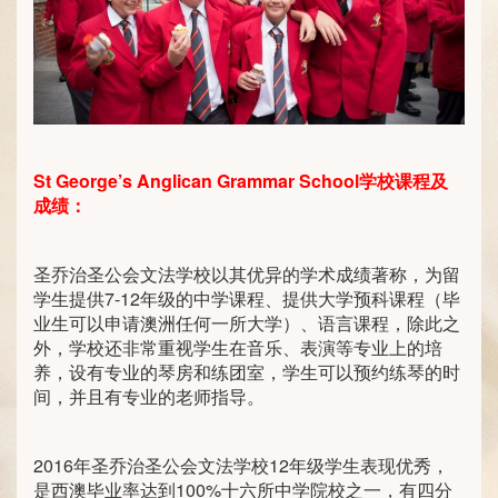
St George’s Anglican Grammar School
学校课程及
成绩：
圣乔治圣公会文法学校以其优异的学术成绩著称，为留
学生提供7-12年级的中学课程、提供大学预科课程（毕
业生可以申请澳洲任何一所大学）、语言课程，除此之
外，学校还非常重视学生在音乐、表演等专业上的培
养，设有专业的琴房和练团室，学生可以预约练琴的时
间，并且有专业的老师指导。
2016年圣乔治圣公会文法学校12年级学生表现优秀，
是西澳毕业率达到100%十六所中学院校之一，有四分