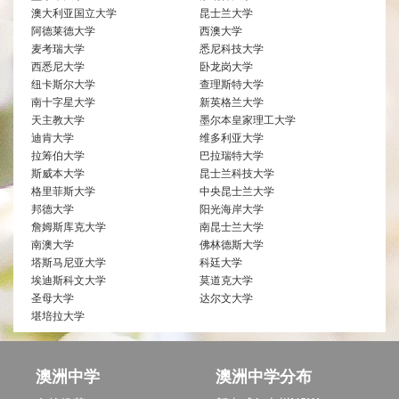
澳大利亚国立大学
昆士兰大学
阿德莱德大学
西澳大学
麦考瑞大学
悉尼科技大学
西悉尼大学
卧龙岗大学
纽卡斯尔大学
查理斯特大学
南十字星大学
新英格兰大学
天主教大学
墨尔本皇家理工大学
迪肯大学
维多利亚大学
拉筹伯大学
巴拉瑞特大学
斯威本大学
昆士兰科技大学
格里菲斯大学
中央昆士兰大学
邦德大学
阳光海岸大学
詹姆斯库克大学
南昆士兰大学
南澳大学
佛林德斯大学
塔斯马尼亚大学
科廷大学
埃迪斯科文大学
莫道克大学
圣母大学
达尔文大学
堪培拉大学
澳洲中学
澳洲中学分布