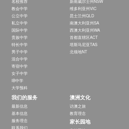
名校推荐
新南威尔士州NSW
教会中学
维多利亚州VIC
公立中学
昆士兰州QLD
私立中学
南澳大利亚州SA
国际中学
西澳大利亚州WA
贵族中学
首都直辖区ACT
特长中学
塔斯马尼亚TAS
男子中学
北领地NT
混合中学
寄宿中学
女子中学
IB中学
大学预科
我们的服务
澳洲文化
最新信息
访澳之旅
基本信息
教育理念
服务理念
家长园地
联系我们