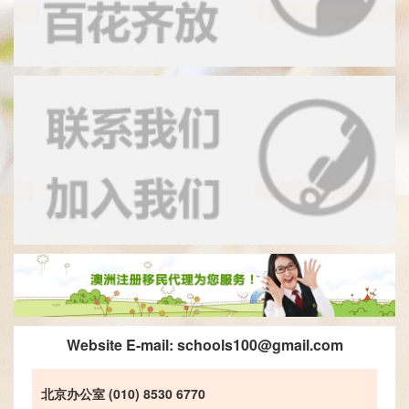
Website E-mail:
schools100@gmail.com
北京办公室 (010) 8530 6770