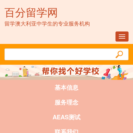
百分留学网
留学澳大利亚中学生的专业服务机构
Toggl
navig
基本信息
服务理念
AEAS测试
联系我们