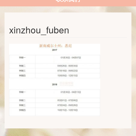
xinzhou_fuben