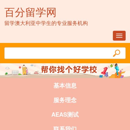
百分留学网
留学澳大利亚中学生的专业服务机构
Toggl
navig
基本信息
服务理念
AEAS测试
联系我们