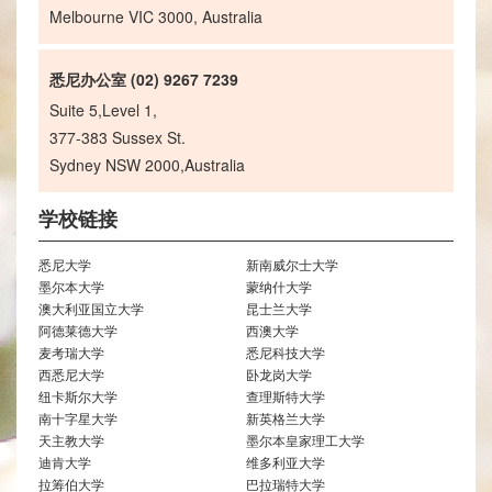
Melbourne VIC 3000, Australia
悉尼办公室 (02) 9267 7239
Suite 5,Level 1,
377-383 Sussex St.
Sydney NSW 2000,Australia
学校链接
悉尼大学
新南威尔士大学
墨尔本大学
蒙纳什大学
澳大利亚国立大学
昆士兰大学
阿德莱德大学
西澳大学
麦考瑞大学
悉尼科技大学
西悉尼大学
卧龙岗大学
纽卡斯尔大学
查理斯特大学
南十字星大学
新英格兰大学
天主教大学
墨尔本皇家理工大学
迪肯大学
维多利亚大学
拉筹伯大学
巴拉瑞特大学