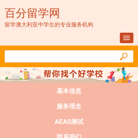
百分留学网
留学澳大利亚中学生的专业服务机构
Toggl
navig
基本信息
服务理念
AEAS测试
联系我们