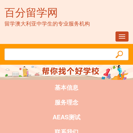
百分留学网
留学澳大利亚中学生的专业服务机构
Toggl
navig
基本信息
服务理念
AEAS测试
联系我们