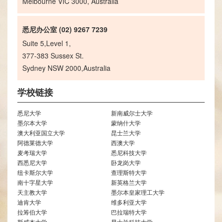
Melbourne VIC 3000, Australia
悉尼办公室 (02) 9267 7239
Suite 5,Level 1,
377-383 Sussex St.
Sydney NSW 2000,Australia
学校链接
悉尼大学
新南威尔士大学
墨尔本大学
蒙纳什大学
澳大利亚国立大学
昆士兰大学
阿德莱德大学
西澳大学
麦考瑞大学
悉尼科技大学
西悉尼大学
卧龙岗大学
纽卡斯尔大学
查理斯特大学
南十字星大学
新英格兰大学
天主教大学
墨尔本皇家理工大学
迪肯大学
维多利亚大学
拉筹伯大学
巴拉瑞特大学
斯威本大学
昆士兰科技大学