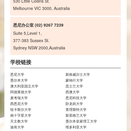
530 Little Collins St.
Melbourne VIC 3000, Australia
悉尼办公室 (02) 9267 7239
Suite 5,Level 1,
377-383 Sussex St.
Sydney NSW 2000,Australia
学校链接
悉尼大学
新南威尔士大学
墨尔本大学
蒙纳什大学
澳大利亚国立大学
昆士兰大学
阿德莱德大学
西澳大学
麦考瑞大学
悉尼科技大学
西悉尼大学
卧龙岗大学
纽卡斯尔大学
查理斯特大学
南十字星大学
新英格兰大学
天主教大学
墨尔本皇家理工大学
迪肯大学
维多利亚大学