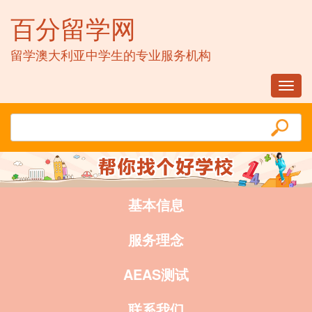
百分留学网
留学澳大利亚中学生的专业服务机构
Toggl
navig
基本信息
服务理念
AEAS测试
联系我们