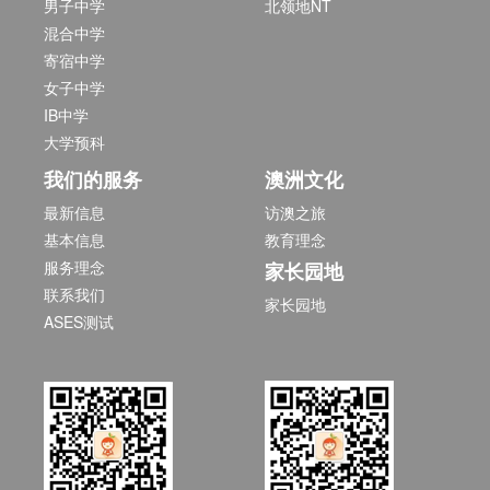
男子中学
北领地NT
混合中学
寄宿中学
女子中学
IB中学
大学预科
我们的服务
澳洲文化
最新信息
访澳之旅
基本信息
教育理念
服务理念
家长园地
联系我们
家长园地
ASES测试