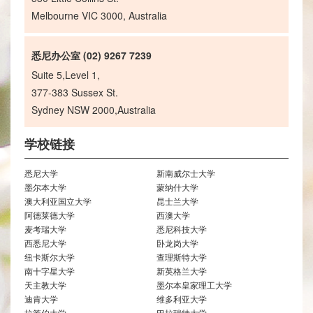
Melbourne VIC 3000, Australia
悉尼办公室 (02) 9267 7239
Suite 5,Level 1,
377-383 Sussex St.
Sydney NSW 2000,Australia
学校链接
悉尼大学
新南威尔士大学
墨尔本大学
蒙纳什大学
澳大利亚国立大学
昆士兰大学
阿德莱德大学
西澳大学
麦考瑞大学
悉尼科技大学
西悉尼大学
卧龙岗大学
纽卡斯尔大学
查理斯特大学
南十字星大学
新英格兰大学
天主教大学
墨尔本皇家理工大学
迪肯大学
维多利亚大学
拉筹伯大学
巴拉瑞特大学