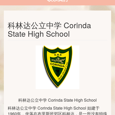
科林达公立中学 Corinda
State High School
科林达公立中学 Corinda State High School
科林达公立中学 Corinda State High School 始建于
1960年，坐落在布里斯班郊区科林达，是一所没有特殊