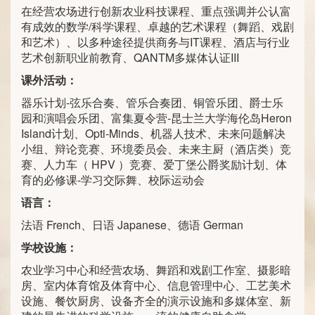
在经营农场进行创新农业科技课程、重点强调并公认富
有成效的数学/科学课程、卓越的艺术课程（舞蹈、戏剧
和艺术）、以多种途径提供商务与IT课程、酒店与行业
艺术创新职业前教育、QANTM多媒体认证III
课外活动：
器乐计划-弦乐合奏、管乐合奏团、铜管乐团、爵士乐
园和演唱会乐团、富集夏令营-昆士兰大学海伦岛Heron
Island计划、Opti-Minds、机器人技术、未来问题解决
小组、辩论竞赛、环境委员会、未来主厨（酒店类）竞
赛、人力车（ HPV ）竞赛、爱丁堡公爵奖励计划、体
育的必修课-学习交际舞、校际运动会
语言：
法语 French、日语 Japanese、德语 German
学校设施：
农业学习中心和经营农场、舞蹈和戏剧工作室、摄影暗
房、室内体育馆及体育中心、信息管理中心、工艺美术
设施、餐饮厨房、设备齐全的演示设施和多媒体室、新