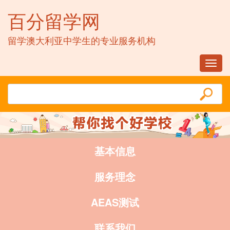
百分留学网
留学澳大利亚中学生的专业服务机构
Toggl
navig
基本信息
服务理念
AEAS测试
联系我们