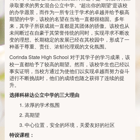
录取要求的男女混合公立中学。“超出你的期望”是该校
的办学愿景，而作为一所专注于学术的卓越并给予极高
期望的中学，该校的名望在当地一直都很稳固。多年
来，其学子所获成就一直都是其团体的骄傲。该校也从
未间断过在自豪于其荣誉传统的同时，实现寻求不断改
变的理想。长期稳定的发展已经在其校园中，形成了一
种基于尊重、责任、浓郁伦理观的文化氛围。
Corinda State High School
对于其学子的学习成果，该
校一直都给予了较高的期望。然而，该校学生也已经以
事实证明，当校方通过为使他们以实现卓越而努力奋斗
进行不断挑战时，他们的成绩也随之获得了连续的提
升。
选择科林达公立中学的三大理由
1. 浓厚的学术氛围
2. 高期望
3. 中心位置，安全的环境，关爱友好的社区
特设课程：