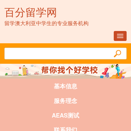
百分留学网
留学澳大利亚中学生的专业服务机构
Toggl
navig
基本信息
服务理念
AEAS测试
联系我们