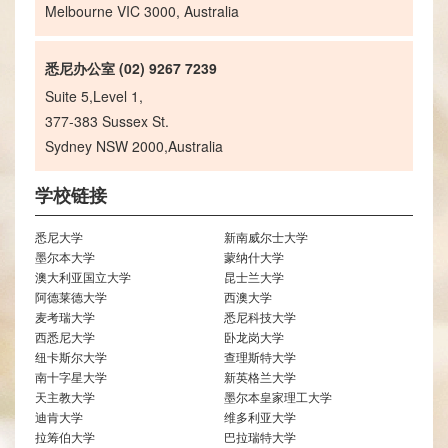
Melbourne VIC 3000, Australia
悉尼办公室 (02) 9267 7239
Suite 5,Level 1,
377-383 Sussex St.
Sydney NSW 2000,Australia
学校链接
悉尼大学
新南威尔士大学
墨尔本大学
蒙纳什大学
澳大利亚国立大学
昆士兰大学
阿德莱德大学
西澳大学
麦考瑞大学
悉尼科技大学
西悉尼大学
卧龙岗大学
纽卡斯尔大学
查理斯特大学
南十字星大学
新英格兰大学
天主教大学
墨尔本皇家理工大学
迪肯大学
维多利亚大学
拉筹伯大学
巴拉瑞特大学