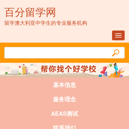
百分留学网
留学澳大利亚中学生的专业服务机构
Toggl
navig
基本信息
服务理念
AEAS测试
联系我们