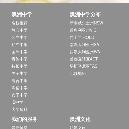
澳洲中学
澳洲中学分布
名校推荐
新南威尔士州NSW
教会中学
维多利亚州VIC
公立中学
昆士兰州QLD
私立中学
南澳大利亚州SA
国际中学
西澳大利亚州WA
贵族中学
首都直辖区ACT
特长中学
塔斯马尼亚TAS
男子中学
北领地NT
混合中学
寄宿中学
女子中学
IB中学
大学预科
我们的服务
澳洲文化
最新信息
访澳之旅