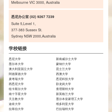
Melbourne VIC 3000, Australia
悉尼办公室 (02) 9267 7239
Suite 5,Level 1,
377-383 Sussex St.
Sydney NSW 2000,Australia
学校链接
悉尼大学
新南威尔士大学
墨尔本大学
蒙纳什大学
澳大利亚国立大学
昆士兰大学
阿德莱德大学
西澳大学
麦考瑞大学
悉尼科技大学
西悉尼大学
卧龙岗大学
纽卡斯尔大学
查理斯特大学
南十字星大学
新英格兰大学
天主教大学
墨尔本皇家理工大学
迪肯大学
维多利亚大学
拉筹伯大学
巴拉瑞特大学