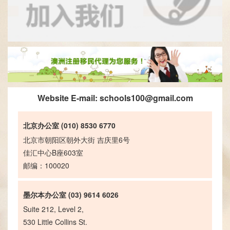
Website E-mail:
schools100@gmail.com
北京办公室 (010) 8530 6770
北京市朝阳区朝外大街 吉庆里6号
佳汇中心B座603室
邮编：100020
墨尔本办公室 (03) 9614 6026
Suite 212, Level 2,
530 Little Collins St.