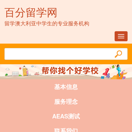
百分留学网
留学澳大利亚中学生的专业服务机构
Toggl
navig
基本信息
服务理念
AEAS测试
联系我们