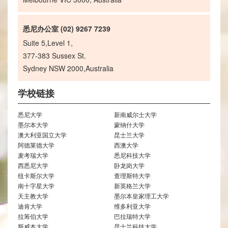
悉尼办公室 (02) 9267 7239
Suite 5,Level 1,
377-383 Sussex St.
Sydney NSW 2000,Australia
学校链接
悉尼大学
新南威尔士大学
墨尔本大学
蒙纳什大学
澳大利亚国立大学
昆士兰大学
阿德莱德大学
西澳大学
麦考瑞大学
悉尼科技大学
西悉尼大学
卧龙岗大学
纽卡斯尔大学
查理斯特大学
南十字星大学
新英格兰大学
天主教大学
墨尔本皇家理工大学
迪肯大学
维多利亚大学
拉筹伯大学
巴拉瑞特大学
斯威本大学
昆士兰科技大学