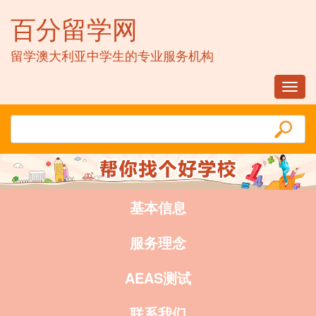
百分留学网
留学澳大利亚中学生的专业服务机构
Toggl
navig
基本信息
服务理念
AEAS测试
联系我们