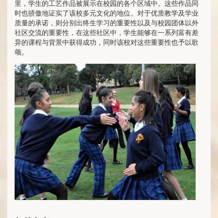
里，学生的工艺作品被展示在校园的各个区域中。这些作品同
时也骄傲地证实了该校多元文化的地位。对于优质教学及学业
质量的承诺，则分别出终生学习的重要性以及与校园团体以外
社区交流的重要性，在这些社区中，学生能够在一系列富有差
异的课程与背景中获得成功，同时该校对这些重要性也予以歌
颂。