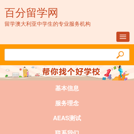
百分留学网
留学澳大利亚中学生的专业服务机构
Toggl
navig
基本信息
服务理念
AEAS测试
联系我们