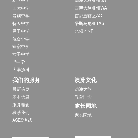
私立中学
南澳大利亚州SA
国际中学
西澳大利亚州WA
贵族中学
首都直辖区ACT
特长中学
塔斯马尼亚TAS
男子中学
北领地NT
混合中学
寄宿中学
女子中学
IB中学
大学预科
我们的服务
澳洲文化
最新信息
访澳之旅
基本信息
教育理念
服务理念
家长园地
联系我们
家长园地
ASES测试