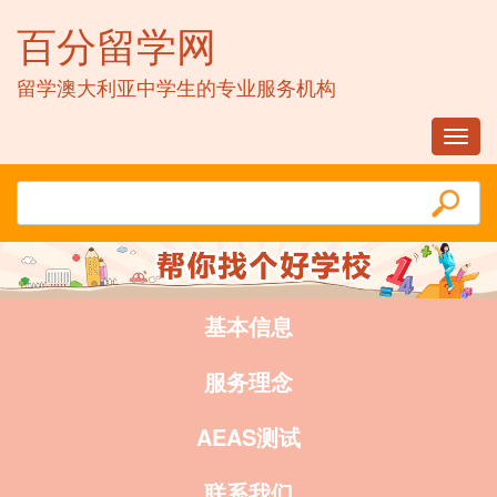
百分留学网
留学澳大利亚中学生的专业服务机构
Toggl
navig
基本信息
服务理念
AEAS测试
联系我们