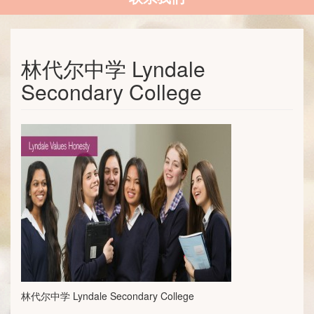
林代尔中学 Lyndale
Secondary College
林代尔中学 Lyndale Secondary College