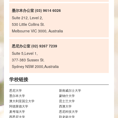
墨尔本办公室 (03) 9614 6026
Suite 212, Level 2,
530 Little Collins St.
Melbourne VIC 3000, Australia
悉尼办公室 (02) 9267 7239
Suite 5,Level 1,
377-383 Sussex St.
Sydney NSW 2000,Australia
学校链接
悉尼大学
新南威尔士大学
墨尔本大学
蒙纳什大学
澳大利亚国立大学
昆士兰大学
阿德莱德大学
西澳大学
麦考瑞大学
悉尼科技大学
西悉尼大学
卧龙岗大学