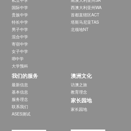
私立中学
南澳大利亚州SA
国际中学
西澳大利亚州WA
贵族中学
首都直辖区ACT
特长中学
塔斯马尼亚TAS
男子中学
北领地NT
混合中学
寄宿中学
女子中学
IB中学
大学预科
我们的服务
澳洲文化
最新信息
访澳之旅
基本信息
教育理念
服务理念
家长园地
联系我们
家长园地
ASES测试