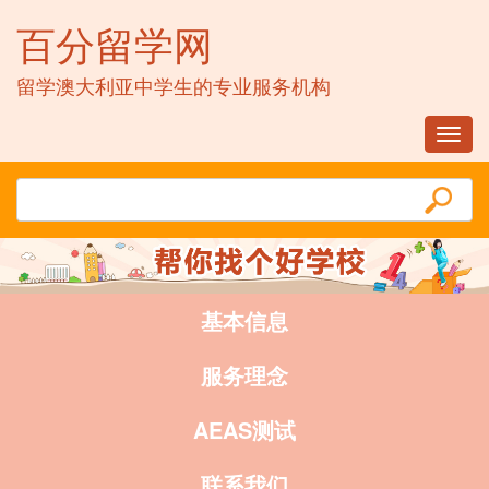
百分留学网
留学澳大利亚中学生的专业服务机构
Toggl
navig
基本信息
服务理念
AEAS测试
联系我们