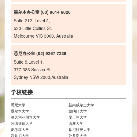
墨尔本办公室 (03) 9614 6026
Suite 212, Level 2,
530 Little Collins St.
Melbourne VIC 3000, Australia
悉尼办公室 (02) 9267 7239
Suite 5,Level 1,
377-383 Sussex St.
Sydney NSW 2000,Australia
学校链接
悉尼大学
新南威尔士大学
墨尔本大学
蒙纳什大学
澳大利亚国立大学
昆士兰大学
阿德莱德大学
西澳大学
麦考瑞大学
悉尼科技大学
西悉尼大学
卧龙岗大学