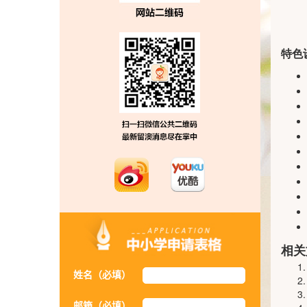
特色
相关
姓名（必填）
邮箱（必填）