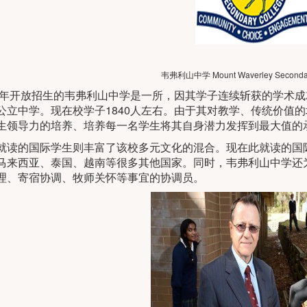
韦弗利山中学 Mount Waverley Secondar
64年开放招生的韦弗利山中学是一所，因其学子连续斩获的学术
公立中学。现在校学子1840人左右。由于其对教学、传统价值
生领导力的培养、培养每一名学生将其自身潜力发挥到最大值的
就读的国际学生则丰富了该校多元文化的混合。现在此就读的国
马来西亚、泰国、越南等很多其他国家。同时，韦弗利山中学还
理、寄宿协调、牧师关怀等事宜的协调员。