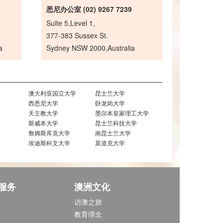
悉尼办公室 (02) 9267 7239
Suite 5,Level 1,
377-383 Sussex St.
a
Sydney NSW 2000,Australia
澳大利亚国立大学
昆士兰大学
西悉尼大学
卧龙岗大学
天主教大学
墨尔本皇家理工大学
斯威本大学
昆士兰科技大学
詹姆斯库克大学
南昆士兰大学
埃迪斯科文大学
莫道克大学
服务
澳洲文化
访澳之旅
教育理念