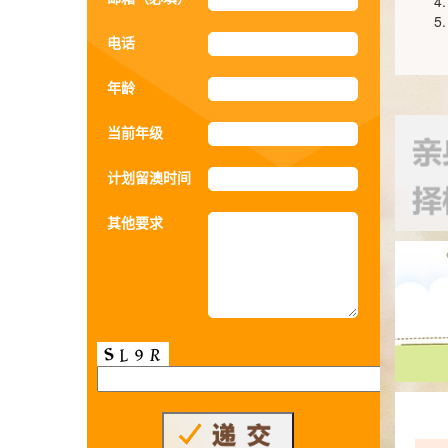
电话
年龄
当前年级
计划留澳时间
其他要求