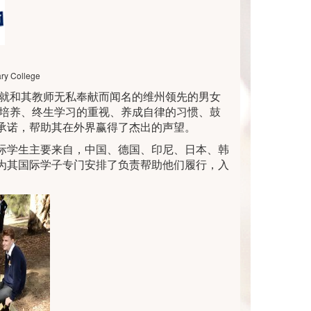
y College
成就和其教师无私奉献而闻名的维州领先的男女
的培养、终生学习的重视、养成自律的习惯、鼓
承诺，帮助其在外界赢得了杰出的声望。
际学生主要来自，中国、德国、印尼、日本、韩
为其国际学子专门安排了负责帮助他们履行，入