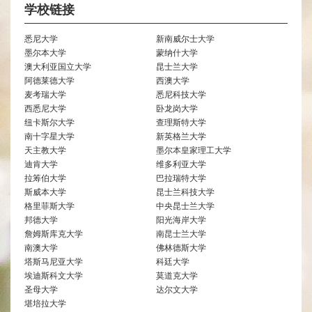
学校链接
悉尼大学
新南威尔士大学
墨尔本大学
蒙纳什大学
澳大利亚国立大学
昆士兰大学
阿德莱德大学
西澳大学
麦考瑞大学
悉尼科技大学
西悉尼大学
卧龙岗大学
纽卡斯尔大学
查理斯特大学
南十字星大学
新英格兰大学
天主教大学
墨尔本皇家理工大学
迪肯大学
维多利亚大学
拉筹伯大学
巴拉瑞特大学
斯威本大学
昆士兰科技大学
格里菲斯大学
中央昆士兰大学
邦德大学
阳光海岸大学
詹姆斯库克大学
南昆士兰大学
南澳大学
佛林德斯大学
塔斯马尼亚大学
科廷大学
埃迪斯科文大学
莫道克大学
圣母大学
达尔文大学
堪培拉大学