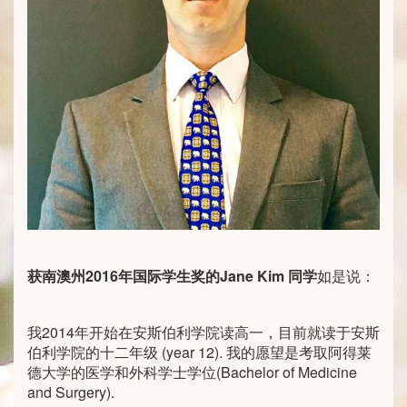
获南澳州2016
年国际学生奖的Jane Kim
同学
如是说：
我2014年开始在安斯伯利学院读高一，目前就读于安斯
伯利学院的十二年级 (year 12). 我的愿望是考取阿得莱
德大学的医学和外科学士学位(Bachelor of Medicine
and Surgery).