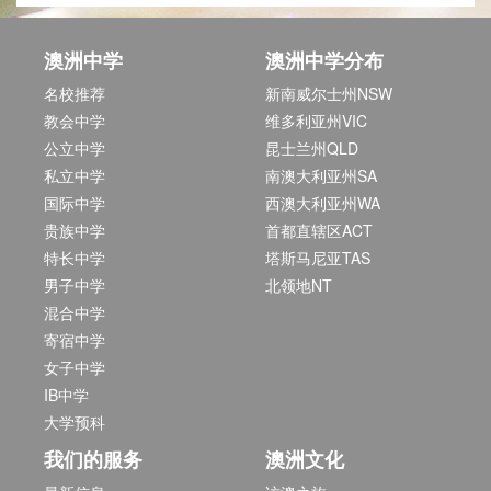
澳洲中学
澳洲中学分布
名校推荐
新南威尔士州NSW
教会中学
维多利亚州VIC
公立中学
昆士兰州QLD
私立中学
南澳大利亚州SA
国际中学
西澳大利亚州WA
贵族中学
首都直辖区ACT
特长中学
塔斯马尼亚TAS
男子中学
北领地NT
混合中学
寄宿中学
女子中学
IB中学
大学预科
我们的服务
澳洲文化