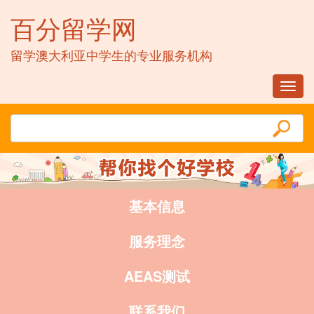
百分留学网
留学澳大利亚中学生的专业服务机构
Toggl
navig
基本信息
服务理念
AEAS测试
联系我们