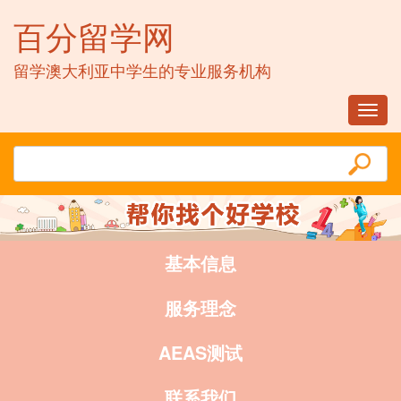
百分留学网
留学澳大利亚中学生的专业服务机构
Toggl
navig
基本信息
服务理念
AEAS测试
联系我们