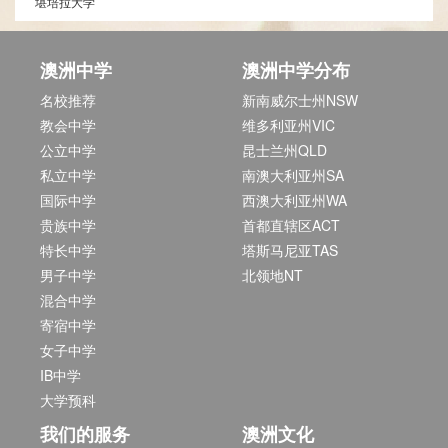
堪培拉大学
澳洲中学
澳洲中学分布
名校推荐
新南威尔士州NSW
教会中学
维多利亚州VIC
公立中学
昆士兰州QLD
私立中学
南澳大利亚州SA
国际中学
西澳大利亚州WA
贵族中学
首都直辖区ACT
特长中学
塔斯马尼亚TAS
男子中学
北领地NT
混合中学
寄宿中学
女子中学
IB中学
大学预科
我们的服务
澳洲文化