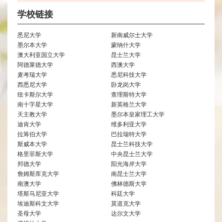
学校链接
悉尼大学
新南威尔士大学
墨尔本大学
蒙纳什大学
澳大利亚国立大学
昆士兰大学
阿德莱德大学
西澳大学
麦考瑞大学
悉尼科技大学
西悉尼大学
卧龙岗大学
纽卡斯尔大学
查理斯特大学
南十字星大学
新英格兰大学
天主教大学
墨尔本皇家理工大学
迪肯大学
维多利亚大学
拉筹伯大学
巴拉瑞特大学
斯威本大学
昆士兰科技大学
格里菲斯大学
中央昆士兰大学
邦德大学
阳光海岸大学
詹姆斯库克大学
南昆士兰大学
南澳大学
佛林德斯大学
塔斯马尼亚大学
科廷大学
埃迪斯科文大学
莫道克大学
圣母大学
达尔文大学