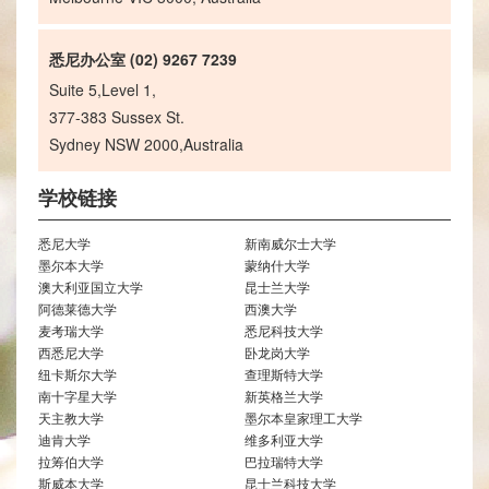
悉尼办公室 (02) 9267 7239
Suite 5,Level 1,
377-383 Sussex St.
Sydney NSW 2000,Australia
学校链接
悉尼大学
新南威尔士大学
墨尔本大学
蒙纳什大学
澳大利亚国立大学
昆士兰大学
阿德莱德大学
西澳大学
麦考瑞大学
悉尼科技大学
西悉尼大学
卧龙岗大学
纽卡斯尔大学
查理斯特大学
南十字星大学
新英格兰大学
天主教大学
墨尔本皇家理工大学
迪肯大学
维多利亚大学
拉筹伯大学
巴拉瑞特大学
斯威本大学
昆士兰科技大学