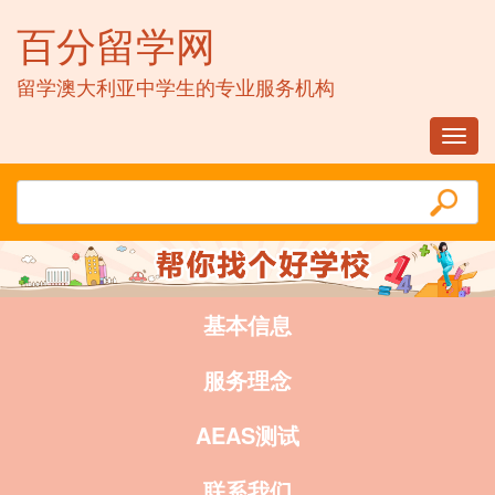
百分留学网
留学澳大利亚中学生的专业服务机构
Toggl
navig
基本信息
服务理念
AEAS测试
联系我们