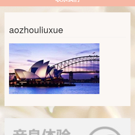
aozhouliuxue