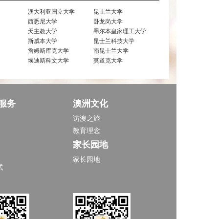
澳大利亚国立大学
昆士兰大学
西悉尼大学
卧龙岗大学
天主教大学
墨尔本皇家理工大学
斯威本大学
昆士兰科技大学
詹姆斯库克大学
南昆士兰大学
埃迪斯科文大学
莫道克大学
服务
澳洲文化
访澳之旅
教育理念
家长园地
家长园地
试