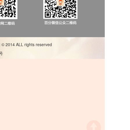
014 ALL rights reserved
1号