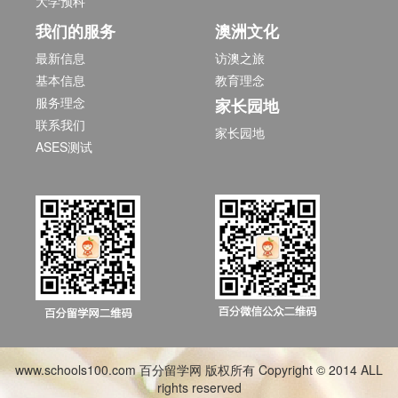
大学预科
我们的服务
澳洲文化
最新信息
访澳之旅
基本信息
教育理念
服务理念
家长园地
联系我们
家长园地
ASES测试
www.schools100.com 百分留学网 版权所有 Copyright © 2014 ALL
rights reserved