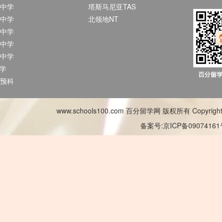
中学
塔斯马尼亚TAS
中学
北领地NT
中学
中学
中学
中学
预科
www.schools100.com 百分留学网 版权所有 Copyright © 2
备案号:京ICP备0907416