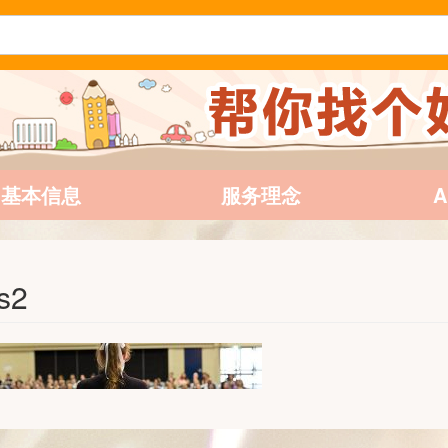
基本信息
服务理念
s2