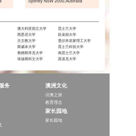
a
Sydney NSW 2000,Australia
澳大利亚国立大学
昆士兰大学
西悉尼大学
卧龙岗大学
天主教大学
墨尔本皇家理工大学
斯威本大学
昆士兰科技大学
詹姆斯库克大学
南昆士兰大学
埃迪斯科文大学
莫道克大学
服务
澳洲文化
访澳之旅
教育理念
家长园地
家长园地
试