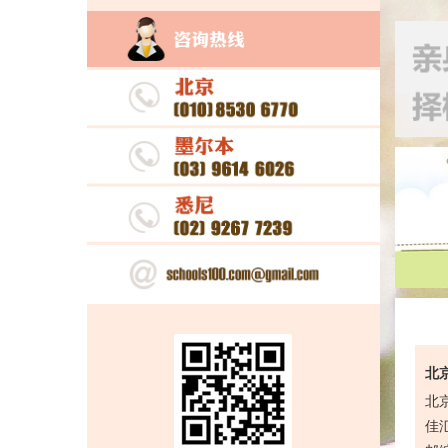
北京
北
佳汇