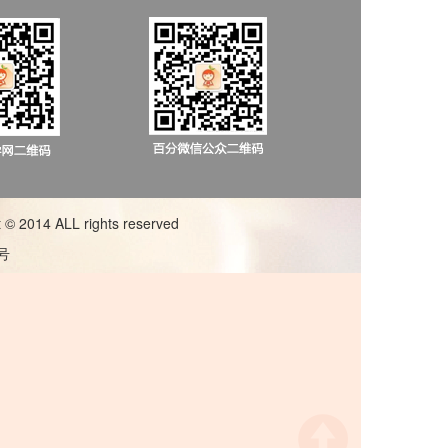
014 ALL rights reserved
1号