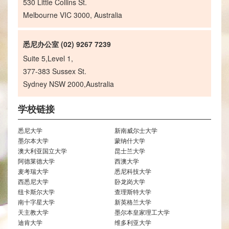
530 Little Collins St.
Melbourne VIC 3000, Australia
悉尼办公室 (02) 9267 7239
Suite 5,Level 1,
377-383 Sussex St.
Sydney NSW 2000,Australia
学校链接
悉尼大学
新南威尔士大学
墨尔本大学
蒙纳什大学
澳大利亚国立大学
昆士兰大学
阿德莱德大学
西澳大学
麦考瑞大学
悉尼科技大学
西悉尼大学
卧龙岗大学
纽卡斯尔大学
查理斯特大学
南十字星大学
新英格兰大学
天主教大学
墨尔本皇家理工大学
迪肯大学
维多利亚大学