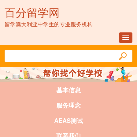
百分留学网
留学澳大利亚中学生的专业服务机构
Toggl
navig
基本信息
服务理念
AEAS测试
联系我们