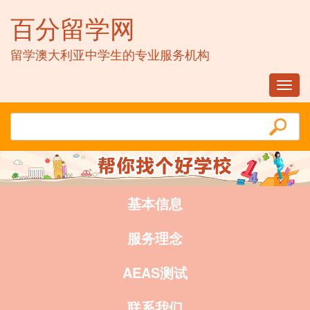
百分留学网
留学澳大利亚中学生的专业服务机构
Toggl
navig
基本信息
服务理念
AEAS测试
联系我们