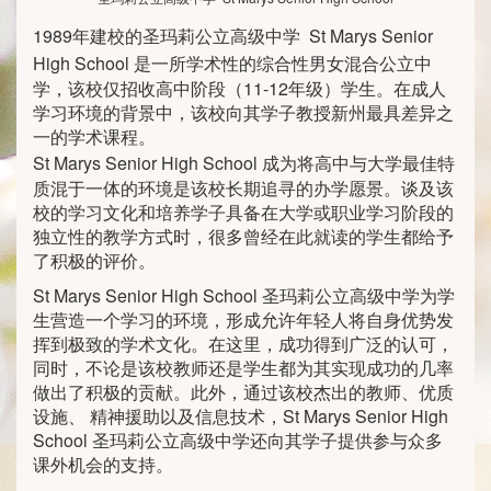
1989年建校的圣玛莉公立高级中学
St Marys Senior
High School
是一所学术性的综合性男女混合公立中
学，该校仅招收高中阶段（11-12年级）学生。在成人
学习环境的背景中，该校向其学子教授新州最具差异之
一的学术课程。
St Marys Senior High School
成为将高中与大学最佳特
质混于一体的环境是该校长期追寻的办学愿景。谈及该
校的学习文化和培养学子具备在大学或职业学习阶段的
独立性的教学方式时，很多曾经在此就读的学生都给予
了积极的评价。
St Marys Senior High School 圣玛莉公立高级中学为学
生营造一个学习的环境，形成允许年轻人将自身优势发
挥到极致的学术文化。在这里，成功得到广泛的认可，
同时，不论是该校教师还是学生都为其实现成功的几率
做出了积极的贡献。此外，通过该校杰出的教师、优质
设施、 精神援助以及信息技术，St Marys Senior High
School 圣玛莉公立高级中学还向其学子提供参与众多
课外机会的支持。