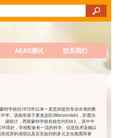
AEAS测试
联系我们
： 西斯蒙特学校自1972年以来一直坚持提供专业水准的教
。该校坐落于麦龙达区(Maroondah)，距墨尔
。 据统计，西斯蒙特学校在校生约539人，其中中
言环境好，学校配备有一流的科学、信息技术设施以
因其优异的成绩以及宾至如归的多元文化氛围而著