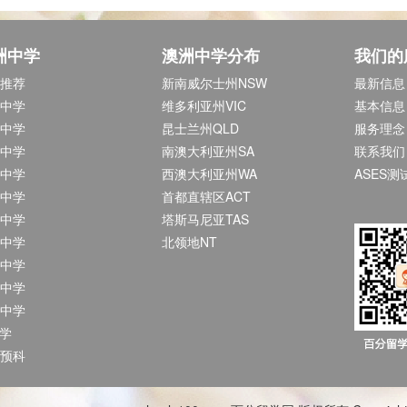
洲中学
澳洲中学分布
我们的
推荐
新南威尔士州NSW
最新信息
中学
维多利亚州VIC
基本信息
中学
昆士兰州QLD
服务理念
中学
南澳大利亚州SA
联系我们
中学
西澳大利亚州WA
ASES测
中学
首都直辖区ACT
中学
塔斯马尼亚TAS
中学
北领地NT
中学
中学
中学
中学
预科