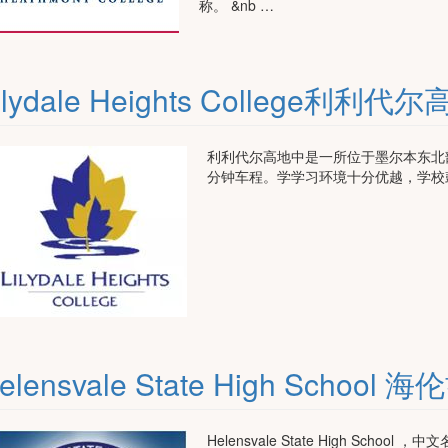
称。 &nb …
ilydale Heights College利利
利利代尔高地中是一所位于墨尔本东北
分钟车程。学学习环境十分优越，学校
elensvale State High Scho
Helensvale State High Sc