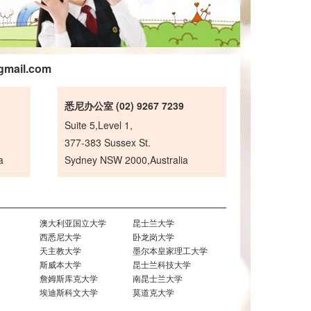
gmail.com
悉尼办公室 (02) 9267 7239
Suite 5,Level 1,
377-383 Sussex St.
a
Sydney NSW 2000,Australia
澳大利亚国立大学
昆士兰大学
西悉尼大学
卧龙岗大学
天主教大学
墨尔本皇家理工大学
斯威本大学
昆士兰科技大学
詹姆斯库克大学
南昆士兰大学
埃迪斯科文大学
莫道克大学