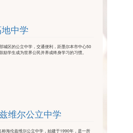
代尔高地中学
部城区的公立中学，交通便利，距墨尔本市中心50
鼓励学生成为世界公民并养成终身学习的习惯。
ol 海伦兹维尔公立中学
hool ，中文名称海伦兹维尔公立中学，始建于1990年，是一所