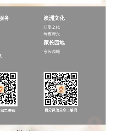
服务
澳洲文化
访澳之旅
教育理念
家长园地
家长园地
试