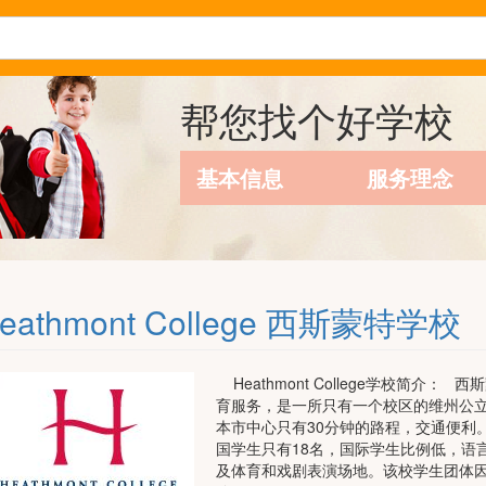
帮您找个好学校
基本信息
服务理念
eathmont College 西斯蒙特学校
Heathmont College学校简介
育服务，是一所只有一个校区的维州公立中学
本市中心只有30分钟的路程，交通便利
国学生只有18名，国际学生比例低，语
及体育和戏剧表演场地。该校学生团体