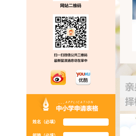
姓名（必填）
邮箱（必填）