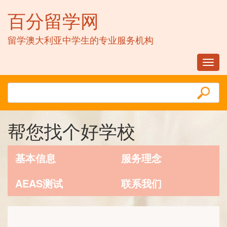
百分留学网
留学澳大利亚中学生的专业服务机构
Toggl
navig
帮您找个好学校
基本信息
服务理念
AEAS测试
联系我们