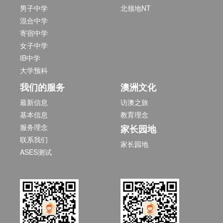
男子中学
北领地NT
混合中学
寄宿中学
女子中学
IB中学
大学预科
我们的服务
澳洲文化
最新信息
访澳之旅
基本信息
教育理念
服务理念
家长园地
联系我们
家长园地
ASES测试