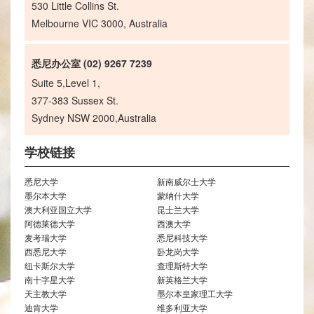
530 Little Collins St.
Melbourne VIC 3000, Australia
悉尼办公室 (02) 9267 7239
Suite 5,Level 1,
377-383 Sussex St.
Sydney NSW 2000,Australia
学校链接
悉尼大学
新南威尔士大学
墨尔本大学
蒙纳什大学
澳大利亚国立大学
昆士兰大学
阿德莱德大学
西澳大学
麦考瑞大学
悉尼科技大学
西悉尼大学
卧龙岗大学
纽卡斯尔大学
查理斯特大学
南十字星大学
新英格兰大学
天主教大学
墨尔本皇家理工大学
迪肯大学
维多利亚大学