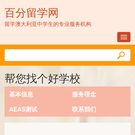
百分留学网
留学澳大利亚中学生的专业服务机构
Toggl
navig
帮您找个好学校
基本信息
服务理念
AEAS测试
联系我们