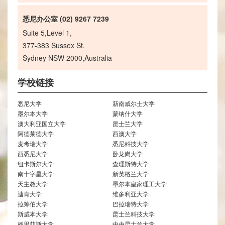
悉尼办公室 (02) 9267 7239
Suite 5,Level 1,
377-383 Sussex St.
Sydney NSW 2000,Australia
学校链接
悉尼大学
新南威尔士大学
墨尔本大学
蒙纳什大学
澳大利亚国立大学
昆士兰大学
阿德莱德大学
西澳大学
麦考瑞大学
悉尼科技大学
西悉尼大学
卧龙岗大学
纽卡斯尔大学
查理斯特大学
南十字星大学
新英格兰大学
天主教大学
墨尔本皇家理工大学
迪肯大学
维多利亚大学
拉筹伯大学
巴拉瑞特大学
斯威本大学
昆士兰科技大学
格里菲斯大学
中央昆士兰大学