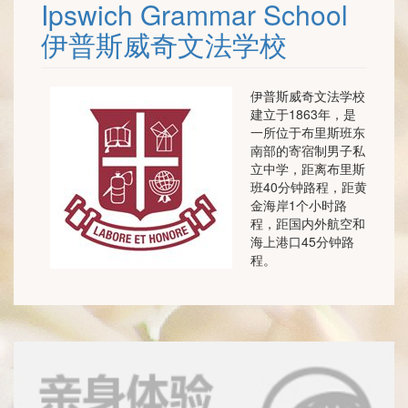
Ipswich Grammar School
伊普斯威奇文法学校
伊普斯威奇文法学校
建立于1863年，是
一所位于布里斯班东
南部的寄宿制男子私
立中学，距离布里斯
班40分钟路程，距黄
金海岸1个小时路
程，距国内外航空和
海上港口45分钟路
程。