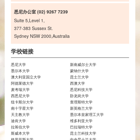
悉尼办公室 (02) 9267 7239
Suite 5,Level 1,
377-383 Sussex St.
Sydney NSW 2000,Australia
学校链接
悉尼大学
新南威尔士大学
墨尔本大学
蒙纳什大学
澳大利亚国立大学
昆士兰大学
阿德莱德大学
西澳大学
麦考瑞大学
悉尼科技大学
西悉尼大学
卧龙岗大学
纽卡斯尔大学
查理斯特大学
南十字星大学
新英格兰大学
天主教大学
墨尔本皇家理工大学
迪肯大学
维多利亚大学
拉筹伯大学
巴拉瑞特大学
斯威本大学
昆士兰科技大学
格里菲斯大学
中央昆士兰大学