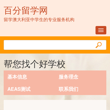
百分留学网
留学澳大利亚中学生的专业服务机构
Toggl
navig
帮您找个好学校
基本信息
服务理念
AEAS测试
联系我们