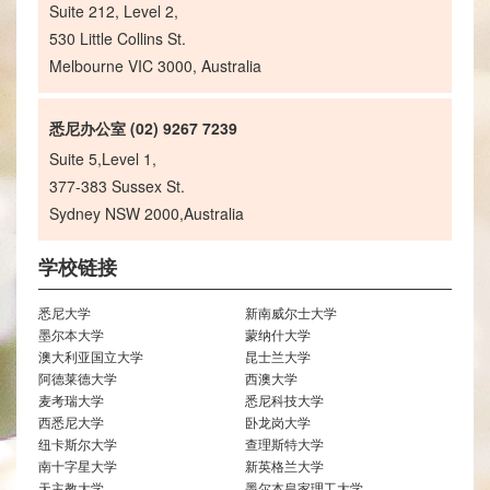
Suite 212, Level 2,
530 Little Collins St.
Melbourne VIC 3000, Australia
悉尼办公室 (02) 9267 7239
Suite 5,Level 1,
377-383 Sussex St.
Sydney NSW 2000,Australia
学校链接
悉尼大学
新南威尔士大学
墨尔本大学
蒙纳什大学
澳大利亚国立大学
昆士兰大学
阿德莱德大学
西澳大学
麦考瑞大学
悉尼科技大学
西悉尼大学
卧龙岗大学
纽卡斯尔大学
查理斯特大学
南十字星大学
新英格兰大学
天主教大学
墨尔本皇家理工大学