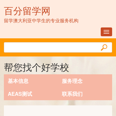
百分留学网
留学澳大利亚中学生的专业服务机构
Toggl
navig
帮您找个好学校
基本信息
服务理念
AEAS测试
联系我们