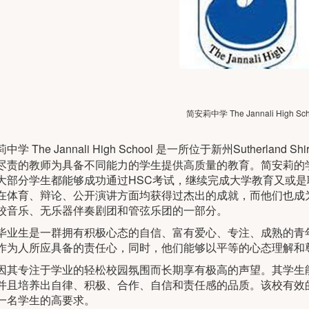
简安莉中学 The Jannali High Sc
莉中学
The Jannali High School
是一所位于新州Sutherland
尽责的教师为具备不同能力的学生提供高质量的教育。简安莉的
大部分学生都能够成功通过HSC考试，继续完成大学教育又或
在体育、辩论、公开演讲方面均获得过杰出的成就，而他们也成
校音乐、无乐器伴奏剧团和管弦乐团的一部分。
毕业生是一群拥有积极心态的自信、富有爱心、专注、成熟的青
作为人所应具备的责任心，同时，他们能够以平等的心态理解和
因其专注于学业的轻松校园氛围而长期享有极高的声望。其学生
并且培养出自律、积极、合作、自信和责任感的品质。该校有效
一名学生的高要求。