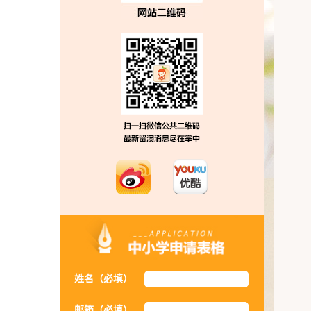
姓名（必填）
邮箱（必填）