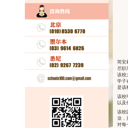
简安
尽职
该校
学子
是该
该校
以及
该校
业，
对每