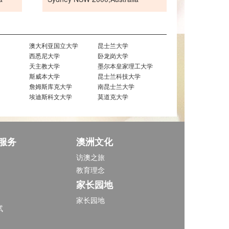
澳大利亚国立大学
昆士兰大学
西悉尼大学
卧龙岗大学
天主教大学
墨尔本皇家理工大学
斯威本大学
昆士兰科技大学
詹姆斯库克大学
南昆士兰大学
埃迪斯科文大学
莫道克大学
服务
澳洲文化
访澳之旅
教育理念
家长园地
家长园地
试