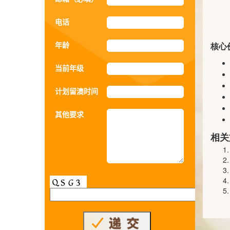
电话
年龄
核心
当前年级
计划留澳时间
其他要求
相关