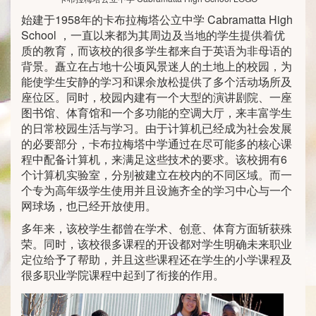
始建于1958年的卡布拉梅塔公立中学 Cabramatta High
School ，一直以来都为其周边及当地的学生提供着优
质的教育，而该校的很多学生都来自于英语为非母语的
背景。矗立在占地十公顷风景迷人的土地上的校园，为
能使学生安静的学习和课余放松提供了多个活动场所及
座位区。同时，校园内建有一个大型的演讲剧院、一座
图书馆、体育馆和一个多功能的空调大厅，来丰富学生
的日常校园生活与学习。由于计算机已经成为社会发展
的必要部分，卡布拉梅塔中学通过在尽可能多的核心课
程中配备计算机，来满足这些技术的要求。该校拥有6
个计算机实验室，分别被建立在校内的不同区域。而一
个专为高年级学生使用并且设施齐全的学习中心与一个
网球场，也已经开放使用。
多年来，该校学生都曾在学术、创意、体育方面斩获殊
荣。同时，该校很多课程的开设都对学生明确未来职业
定位给予了帮助，并且这些课程还在学生的小学课程及
很多职业学院课程中起到了衔接的作用。