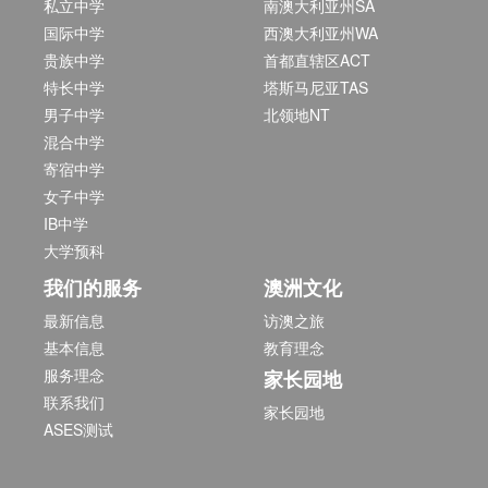
私立中学
南澳大利亚州SA
国际中学
西澳大利亚州WA
贵族中学
首都直辖区ACT
特长中学
塔斯马尼亚TAS
男子中学
北领地NT
混合中学
寄宿中学
女子中学
IB中学
大学预科
我们的服务
澳洲文化
最新信息
访澳之旅
基本信息
教育理念
服务理念
家长园地
联系我们
家长园地
ASES测试