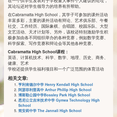
在一个供学生发表对于学校重大事件个人建议的论坛，
其论坛还对学生领导力的培养有所帮助。
在Cabramatta High School，其学子可参加的课外活动
丰富多彩，主要的课外活动有辩论、艺术俱乐部、午餐
社交、工作经历、国际象棋、合唱团、校园乐队、大型
文艺活动、天才计划等。另外，该校还特别激励学生积
极参加由各不同组织举办的各种竞赛，例如数学竞赛、
科学探索、写作竞赛和辩论会等其他各种竞赛。
Cabramatta High School
课程：
英语、计算机技术、科学、数学、地理、历史、商务、
健康、艺术
学校还提供学生福利项目和一个广泛范围的体育活动
相关文章:
亨利肯德尔中学 Henry Kendall High School
阿瑟菲利普高中 Arthur Phillip High School
博斯勒公园中学Bossley Park High School
悉尼公立吉米技术中学 Gymea Technology High
School
简安莉中学 The Jannali High School