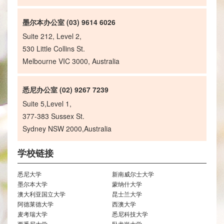
墨尔本办公室 (03) 9614 6026
Suite 212, Level 2,
530 Little Collins St.
Melbourne VIC 3000, Australia
悉尼办公室 (02) 9267 7239
Suite 5,Level 1,
377-383 Sussex St.
Sydney NSW 2000,Australia
学校链接
悉尼大学
新南威尔士大学
墨尔本大学
蒙纳什大学
澳大利亚国立大学
昆士兰大学
阿德莱德大学
西澳大学
麦考瑞大学
悉尼科技大学
西悉尼大学
卧龙岗大学