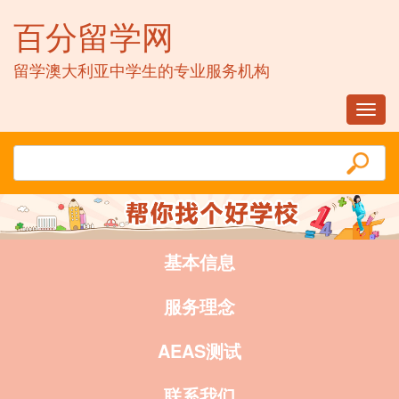
百分留学网
留学澳大利亚中学生的专业服务机构
Toggl
navig
基本信息
服务理念
AEAS测试
联系我们