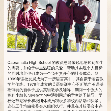
Cabramatta High School 的教员总能敏锐地感知到学生
的需要，并给予学生温暖的关爱，帮助其实现个人目标
的同时培养他们成为一个负有责任心的社会成员。到
1999年该校发展成为了一所语言高中，其自豪于语言教
学的传统。1979年成立的英语短训中心不断地向英语基
础薄弱的新学子提供英语教学及辅导，期间一个强大的
福利小组长期向在学习中遇到困难的学生给予辅导。学
校还鼓励家长和校团体成员积极参加校内活动和决策，
这些工作均由校委会来组织执行。并且在其校委会中存