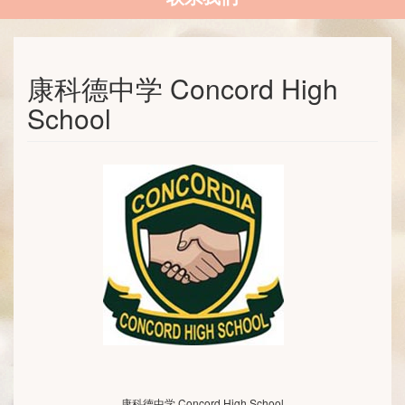
康科德中学 Concord High
School
康科德中学 Concord High School