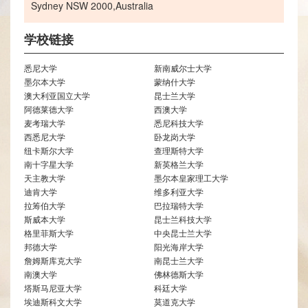
Sydney NSW 2000,Australia
学校链接
悉尼大学
新南威尔士大学
墨尔本大学
蒙纳什大学
澳大利亚国立大学
昆士兰大学
阿德莱德大学
西澳大学
麦考瑞大学
悉尼科技大学
西悉尼大学
卧龙岗大学
纽卡斯尔大学
查理斯特大学
南十字星大学
新英格兰大学
天主教大学
墨尔本皇家理工大学
迪肯大学
维多利亚大学
拉筹伯大学
巴拉瑞特大学
斯威本大学
昆士兰科技大学
格里菲斯大学
中央昆士兰大学
邦德大学
阳光海岸大学
詹姆斯库克大学
南昆士兰大学
南澳大学
佛林德斯大学
塔斯马尼亚大学
科廷大学
埃迪斯科文大学
莫道克大学