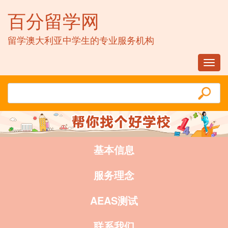
百分留学网
留学澳大利亚中学生的专业服务机构
Toggl
navig
基本信息
服务理念
AEAS测试
联系我们